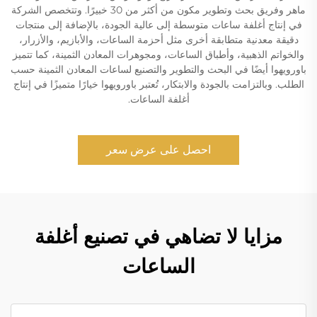
ماهر وفريق بحث وتطوير مكون من أكثر من 30 خبيرًا. وتتخصص الشركة
في إنتاج أغلفة ساعات متوسطة إلى عالية الجودة، بالإضافة إلى منتجات
دقيقة معدنية متطابقة أخرى مثل أحزمة الساعات، والأبازيم، والأزرار،
والخواتم الذهبية، وأطباق الساعات، ومجوهرات المعادن الثمينة، كما تتميز
باورويهوا أيضًا في البحث والتطوير والتصنيع لساعات المعادن الثمينة حسب
الطلب. وبالتزامت بالجودة والابتكار، تُعتبر باورويهوا خيارًا متميزًا في إنتاج
أغلفة الساعات.
احصل على عرض سعر
مزايا لا تضاهي في تصنيع أغلفة
الساعات