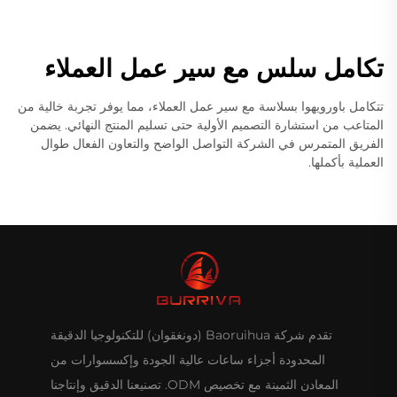
تكامل سلس مع سير عمل العملاء
تتكامل باورويهوا بسلاسة مع سير عمل العملاء، مما يوفر تجربة خالية من
المتاعب من استشارة التصميم الأولية حتى تسليم المنتج النهائي. يضمن
الفريق المتمرس في الشركة التواصل الواضح والتعاون الفعال طوال
العملية بأكملها.
تقدم شركة Baoruihua (دونغقوان) للتكنولوجيا الدقيقة
المحدودة أجزاء ساعات عالية الجودة وإكسسوارات من
المعادن الثمينة مع تخصيص ODM. تصنيعنا الدقيق وإنتاجنا