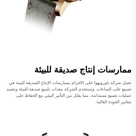
ممارسات إنتاج صديقة للبيئة
تعمل شركة باورويهوا على الالتزام بممارسات الإنتاج الصديقة للبيئة في
تصنيع علب الساعات. وتستخدم الشركة معدات تلميع صديقة للبيئة وتعتمد
عمليات تصنيع مستدامة، مما يقلل من التأثير البيئي مع الحفاظ على
معايير الجودة العالية.