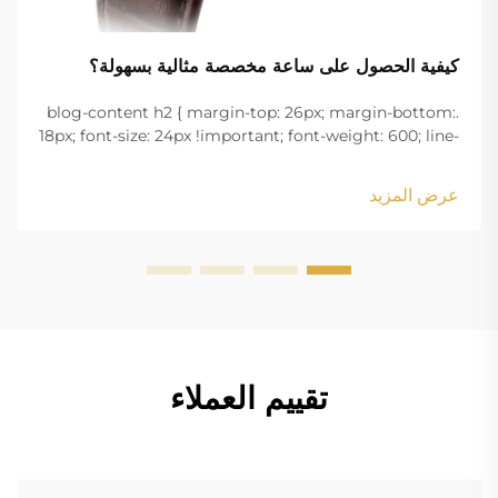
كيفية الحصول على ساعة مخصصة مثالية بسهولة؟
.blog-content h2 { margin-top: 26px; margin-bottom:
18px; font-size: 24px !important; font-weight: 600; line-
height: normal; } .blog-content h3 { margin-top: 26px;
margin-bottom: 18px; font-size: 20px !important; font-
عرض المزيد
w...
تقييم العملاء