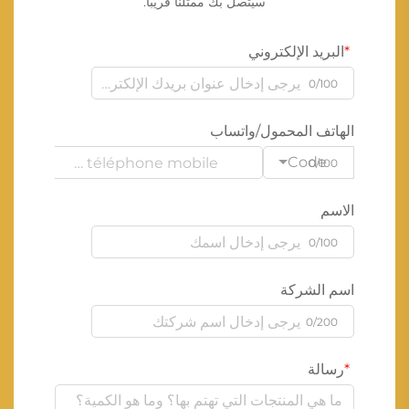
سيتصل بك ممثلنا قريبًا.
البريد الإلكتروني
0/100
الهاتف المحمول/واتساب
Code
0/100
الاسم
0/100
اسم الشركة
0/200
رسالة