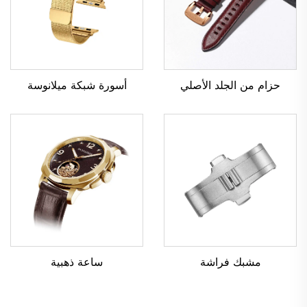
حزام من الجلد الأصلي
أسورة شبكة ميلانوسة
ساعة ذهبية
مشبك فراشة