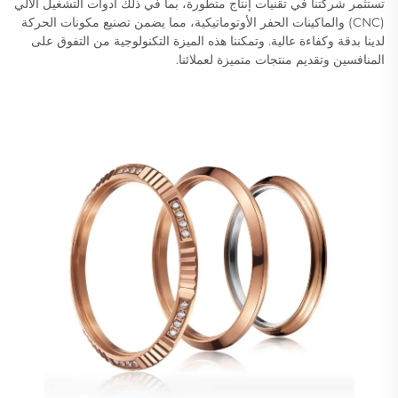
تستثمر شركتنا في تقنيات إنتاج متطورة، بما في ذلك أدوات التشغيل الآلي
(CNC) والماكينات الحفر الأوتوماتيكية، مما يضمن تصنيع مكونات الحركة
لدينا بدقة وكفاءة عالية. وتمكننا هذه الميزة التكنولوجية من التفوق على
المنافسين وتقديم منتجات متميزة لعملائنا.