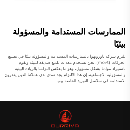
الممارسات المستدامة والمسؤولة
بيئيًا
تلتزم شركة باورويهوا بالممارسات المستدامة والمسؤولة بيئيًا في تصنيع
الحركات (movt). نحن نستخدم معدات تلميع صديقة للبيئة ونقوم
باستيراد موادنا بشكل مسؤول، وهو ما يعكس التزامنا بالريادة البيئية
والمسؤولية الاجتماعية. إن هذا الالتزام يجد صدى لدى عملائنا الذين يقدرون
الاستدامة في سلاسل التوريد الخاصة بهم.