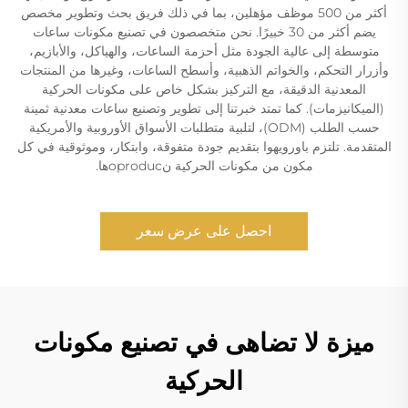
أكثر من 500 موظف مؤهلين، بما في ذلك فريق بحث وتطوير مخصص
يضم أكثر من 30 خبيرًا. نحن متخصصون في تصنيع مكونات ساعات
متوسطة إلى عالية الجودة مثل أحزمة الساعات، والهياكل، والأبازيم،
وأزرار التحكم، والخواتم الذهبية، وأسطح الساعات، وغيرها من المنتجات
المعدنية الدقيقة، مع التركيز بشكل خاص على مكونات الحركية
(الميكانيزمات). كما تمتد خبرتنا إلى تطوير وتصنيع ساعات معدنية ثمينة
حسب الطلب (ODM)، لتلبية متطلبات الأسواق الأوروبية والأمريكية
المتقدمة. تلتزم باورويهوا بتقديم جودة متفوقة، وابتكار، وموثوقية في كل
مكون من مكونات الحركية نoproducها.
احصل على عرض سعر
ميزة لا تضاهى في تصنيع مكونات
الحركية