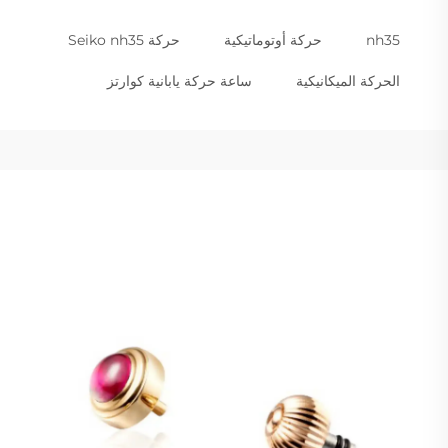
nh35
حركة أوتوماتيكية
حركة Seiko nh35
الحركة الميكانيكية
ساعة حركة يابانية كوارتز