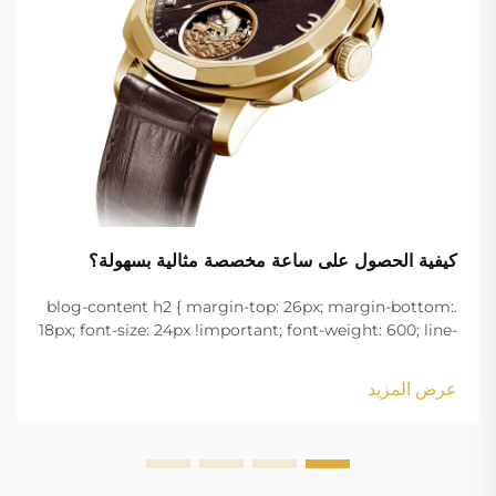
كيفية الحصول على ساعة مخصصة مثالية بسهولة؟
.blog-content h2 { margin-top: 26px; margin-bottom:
18px; font-size: 24px !important; font-weight: 600; line-
height: normal; } .blog-content h3 { margin-top: 26px;
margin-bottom: 18px; font-size: 20px !important; font-
عرض المزيد
w...