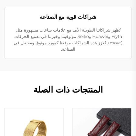
شراكات قوية مع الصناعة
تُظهر شراكاتنا الطويلة الأمد مع علامات ساعات مشهورة مثل
Fiyta وHuawei وSeiko موثوقيتنا وخبرتنا في تصنيع الحركات
(movt). تُعزز هذه الشراكات موقعنا كمورد موثوق ومفضل في
الصناعة.
المنتجات ذات الصلة