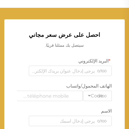
احصل على عرض سعر مجاني
سيتصل بك ممثلنا قريبًا.
البريد الإلكتروني
0/100
الهاتف المحمول/واتساب
Code
0/100
الاسم
0/100