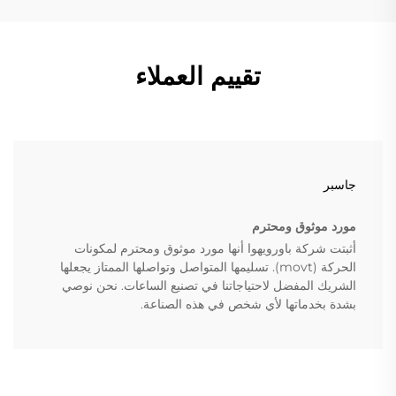
تقييم العملاء
جاسبر
مورد موثوق ومحترم
أثبتت شركة باورويهوا أنها مورد موثوق ومحترم لمكونات
الحركة (movt). تسليمها المتواصل وتواصلها الممتاز يجعلها
الشريك المفضل لاحتياجاتنا في تصنيع الساعات. نحن نوصي
بشدة بخدماتها لأي شخص في هذه الصناعة.