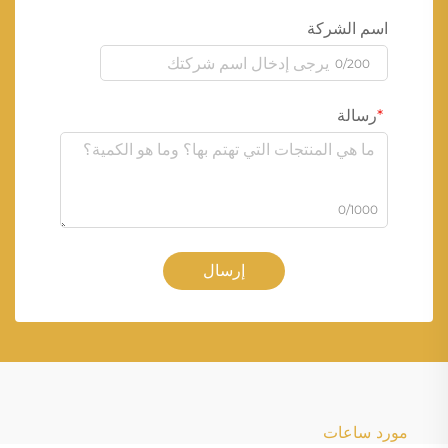
اسم الشركة
0/200
رسالة
0/1000
إرسال
مورد ساعات