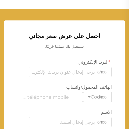
احصل على عرض سعر مجاني
سيتصل بك ممثلنا قريبًا.
البريد الإلكتروني
0/100
الهاتف المحمول/واتساب
Code
0/100
الاسم
0/100