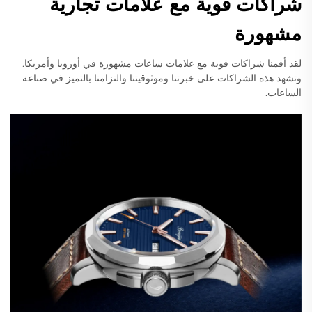
شراكات قوية مع علامات تجارية
مشهورة
لقد أقمنا شراكات قوية مع علامات ساعات مشهورة في أوروبا وأمريكا.
وتشهد هذه الشراكات على خبرتنا وموثوقيتنا والتزامنا بالتميز في صناعة
الساعات.