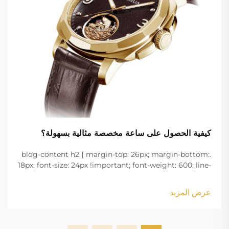
كيفية الحصول على ساعة مخصصة مثالية بسهولة؟
.blog-content h2 { margin-top: 26px; margin-bottom:
18px; font-size: 24px !important; font-weight: 600; line-
height: normal; } .blog-content h3 { margin-top: 26px;
margin-bottom: 18px; font-size: 20px !important; font-
عرض المزيد
w...