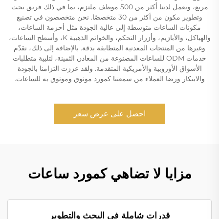
مربع، ويعمل لدينا أكثر من 500 موظف ملتزم، بما في ذلك فريق بحث
وتطوير مكون من أكثر من 30 متخصصًا. نحن متخصصون في تصنيع
مكونات الساعات متوسطة إلى عالية الجودة مثل أحزمة الساعات،
والهياكل، والأبازيم، وأزرار التحكم، والخواتم الذهبية K، وأسطح الساعات،
وغيرها من المنتجات المعدنية المتطابقة بدقة. بالإضافة إلى ذلك، نقدّم
خدمات ODM للساعات المصنوعة من المعادن الثمينة، لتلبية متطلبات
الأسواق الأوروبية والأمريكية المتقدمة. ولقد عززت التزامنا بالجودة
والابتكار ورضا العملاء من سمعتنا كمورد موثوق وموثوق به للساعات.
احصل على عرض سعر
مزايا لا تضاهي كمورد ساعات
قدرات شاملة في البحث والتطوير