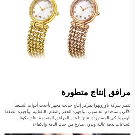
مرافق إنتاج متطورة
تتميز شركة باورويهوا بمركز إنتاج حديث مجهز بأحدث أدوات التشغيل
الآلي باستخدام الحاسوب، وأجهزة الحفر والنقش التلقائية، وأجهزة الضغط
الهيدروليكي المستوردة. تتيح لنا هذه المرافق المتقدمة إنتاج مكونات
الساعات بدقة عالية وبدون منازع من حيث الدقة والكفاءة.