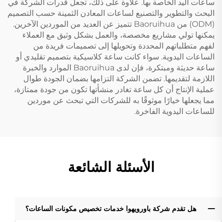
ساعات اليد الخاصة بها. علاوة على ذلك، تجعل قدرات الشركة في
البحث والتطوير والتصنيع لساعات المعادن الثمينة حسب التصميم
(ODM) من Baoruihua تتميز عن العديد من الموردين الآخرين.
يمكنها تولي مشاريع مخصصة، والعمل بشكل وثيق مع العملاء
لفهم متطلباتهم المحددة وتحويلها إلى تصميمات فريدة من
الساعات اليدوية. سواء كانت ساعة كلاسيكية بتصميم تقليدي أو
ساعة حديثة ومبتكرة، فإن لدى Baoruihua الموارد والخبرة
اللازمة لتقديمها. تضمن الشركة التزامها بضمان الجودة طوال
عملية الإنتاج أن كل ساعة تغادر منشأتها تكون من جودة ممتازة،
مما يجعلها خيارًا موثوقًا به للشركات التي تبحث عن موردين
للساعات اليدوية الفاخرة.
الأسئلة الشائعة
هل تقدم شركة باورويهوا خدمات تخصيص مكونات الساعات؟