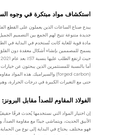
استكشاف مواد مبتكرة في وجوه الساعا
يبدع صناع الساعات الذين يعملون على القطع الف
جديدة متنوعة تتيح لهم الجمع بين التصميم الجميل 
ح
أما بالنسبة للمستثمرين الذين يبحثون عن خيارات 
(forged carbon) والسيراميك. هذه ا
حتى مع التغيرات الكبيرة في درجات الحرارة، وهي
الفولاذ المقاوم للصدأ مقابل البرونز:
إن اختيار المواد التي نستخدمها يُحدث فرقًا حقيقيً
الأنيق الحديث، ويتماشى جيدًا مع مقاومة الصدأ، 
فهو مختلف. يحتاج في البداية إلى نوع من الحماية،