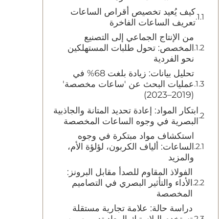
كيف يُعيد تخصيص أقراص الساعات
تعريف الساعات الفاخرة
من الإنتاج الجماعي إلى التصنيع
المخصص: تحول طلبات المستهلكين
نحو الفردية
تحليل بيانات: زيادة بلغت 68% في
عمليات البحث عن 'ساعات مخصصة'
(2019–2023)
ابتكار المواد: إعادة تحديد المتانة والجاذبية
البصرية في وجوه الساعات المخصصة
استكشاف مواد مبتكرة في وجوه
الساعات: ألياف الكربون، لؤلؤة الأم،
والمزيد
الفولاذ المقاوم للصدأ مقابل البرونز:
الأداء والتأثير البصري في التصاميم
المخصصة
دراسة حالة: علامة تجارية مستقلة
تستخدم البلاستيك المعاد تدويره من