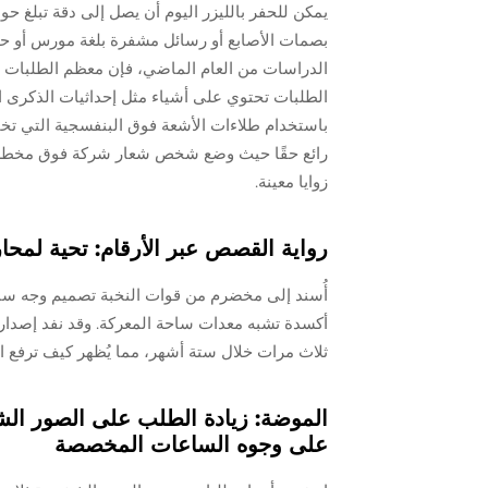
بصمات الأصابع أو رسائل مشفرة بلغة مورس أو 
الدراسات من العام الماضي، فإن معظم الطلبات ال
الطلبات تحتوي على أشياء مثل إحداثيات الذكرى ال
باستخدام طلاءات الأشعة فوق البنفسجية التي تخ
رائع حقًا حيث وضع شخص شعار شركة فوق مخططات 
زوايا معينة.
رواية القصص عبر الأرقام: تحية لم
أُسند إلى مخضرم من قوات النخبة تصميم وجه س
ثلاث مرات خلال ستة أشهر، مما يُظهر كيف ترفع القصص القو
الموضة: زيادة الطلب على الصور الشخ
على وجوه الساعات المخصصة