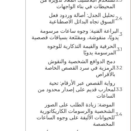
المحيطات في بناء الواجهات
تحليل الجدل: أصالة وردود فعل
السوق تجاه البدائل الاصطناعية
البراعة الفنية: وجوه ساعات مرسومة
يدويًا، منقوشة، ومقتَنَعة بسياقات قصصية
الحرفية والقيمة التذكارية للوجوه
المرسومة يدويًا
كان
دمج الدوافع الشخصية والنقوش
الرمزية في سرد القصص الخاصة
بالأقراص
رواية القصص عبر الأرقام: تحية
لمحارب قديم على إصدار محدود من
الساعات
الموضة: زيادة الطلب على الصور
الشخصية والرسومات الكاريكاتورية
للحيوانات الأليفة على وجوه الساعات
المخصصة