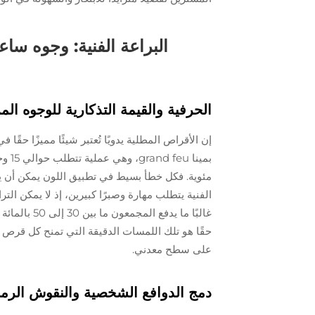
البراعة الفنية: وجوه ساع
الحرفية والقيمة التذكارية للوجوه الم
إن الأقراص المطلية يدويًا تُعتبر شيئًا مميزًا حق
مئوية. فكل خطأ بسيط في تطبيق اللون يمكن أن يف
الفنية يتطلب مهارة وصبرًا كبيرين، إذ لا يمكن الت
غالبًا ما يد
حقًا هو تلك اللمسات الدقيقة التي تمنح كل قرص 
على سطح معدني.
دمج الدوافع الشخصية والنقوش الرم