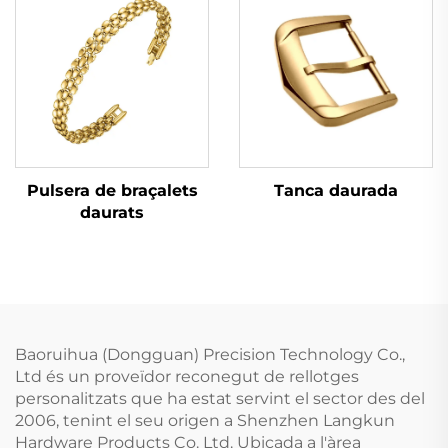
Tanca daurada
Pulsera de braçalets
daurats
Baoruihua (Dongguan) Precision Technology Co.,
Ltd és un proveïdor reconegut de rellotges
personalitzats que ha estat servint el sector des del
2006, tenint el seu origen a Shenzhen Langkun
Hardware Products Co. Ltd. Ubicada a l'àrea