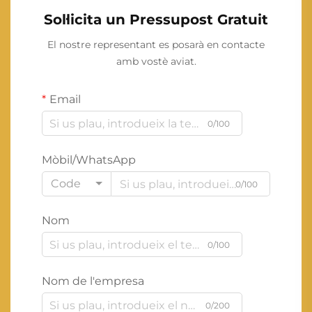
Sol·licita un Pressupost Gratuit
El nostre representant es posarà en contacte
amb vostè aviat.
Email
0/100
Mòbil/WhatsApp
Code
0/100
Nom
0/100
Nom de l'empresa
0/200