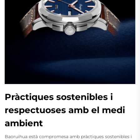
Pràctiques sostenibles i
respectuoses amb el medi
ambient
Baoruihua està compromesa amb pràctiques sostenibles i