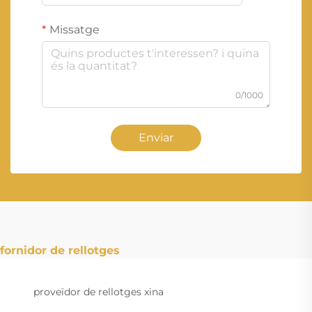
Missatge
0/1000
Enviar
fornidor de rellotges
proveïdor de rellotges xina