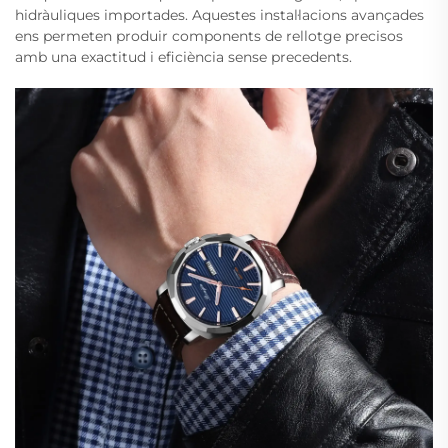
hidràuliques importades. Aquestes instal·lacions avançades
ens permeten produir components de rellotge precisos
amb una exactitud i eficiència sense precedents.