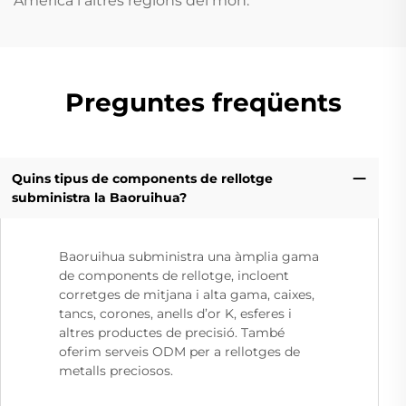
Amèrica i altres regions del món.
Preguntes freqüents
Quins tipus de components de rellotge
subministra la Baoruihua?
Baoruihua subministra una àmplia gama
de components de rellotge, incloent
corretges de mitjana i alta gama, caixes,
tancs, corones, anells d’or K, esferes i
altres productes de precisió. També
oferim serveis ODM per a rellotges de
metalls preciosos.