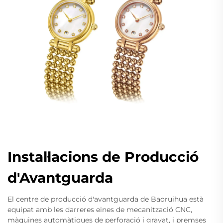
Instal·lacions de Producció
d'Avantguarda
El centre de producció d'avantguarda de Baoruihua està
equipat amb les darreres eines de mecanització CNC,
màquines automàtiques de perforació i gravat, i premses