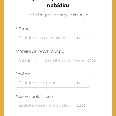
nabídku
Náš zástupce vás brzy kontaktuje.
E-mail
0/100
Mobilní číslo/WhatsApp
Code
0/100
Jméno
0/100
Název společnosti
0/200