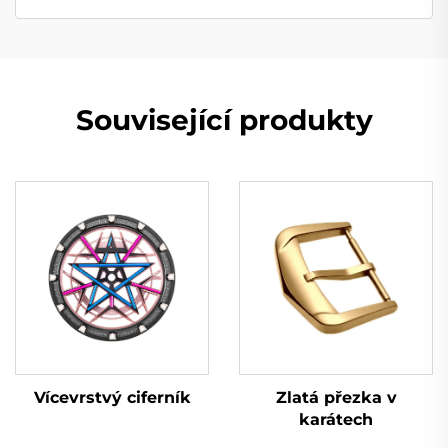
Související produkty
Vícevrstvý ciferník
Zlatá přezka v
karátech