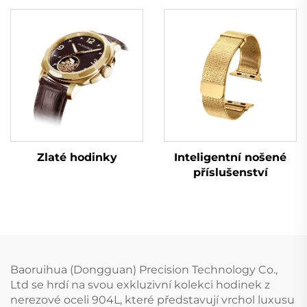
Zlaté hodinky
Inteligentní nošené
příslušenství
Baoruihua (Dongguan) Precision Technology Co.,
Ltd se hrdí na svou exkluzivní kolekci hodinek z
nerezové oceli 904L, které představují vrchol luxusu