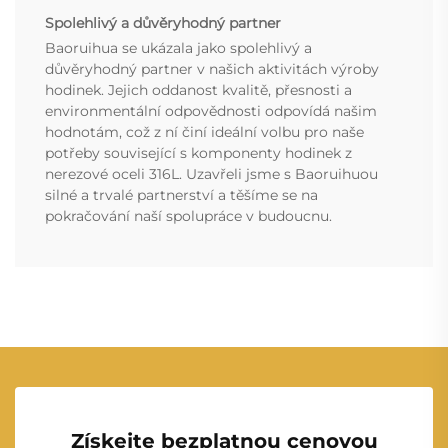
Spolehlivý a důvěryhodný partner
Baoruihua se ukázala jako spolehlivý a
důvěryhodný partner v našich aktivitách výroby
hodinek. Jejich oddanost kvalitě, přesnosti a
environmentální odpovědnosti odpovídá našim
hodnotám, což z ní činí ideální volbu pro naše
potřeby související s komponenty hodinek z
nerezové oceli 316L. Uzavřeli jsme s Baoruihuou
silné a trvalé partnerství a těšíme se na
pokračování naší spolupráce v budoucnu.
Získejte bezplatnou cenovou