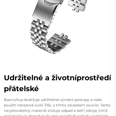
Udržitelné a životníprostředí
přátelské
Baoruihua dodržuje udržitelné výrobní postupy a naše
použití nerezové oceli 316L s tímto závazkem souvisí. Tento
recyklovatelný materiál snižuje odpad a šetří zdroje, čímž