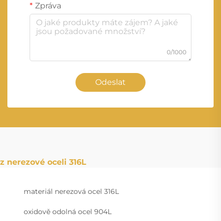
Zpráva
0/1000
Odeslat
z nerezové oceli 316L
materiál nerezová ocel 316L
oxidově odolná ocel 904L