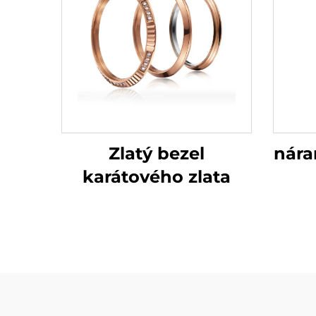
Zlatý bezel
nára
karátového zlata