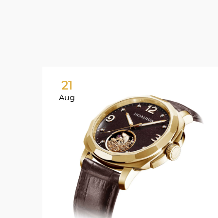
21
Aug