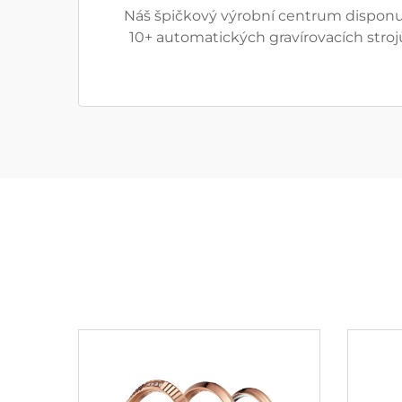
Náš špičkový výrobní centrum disponuj
10+ automatických gravírovacích stroj