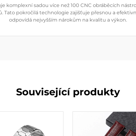
e komplexní sadou více než 100 CNC obráběcích nástroj
ů. Tato pokročilá technologie zajišťuje přesnou a efekt
odpovídá nejvyšším nárokům na kvalitu a výkon.
Související produkty