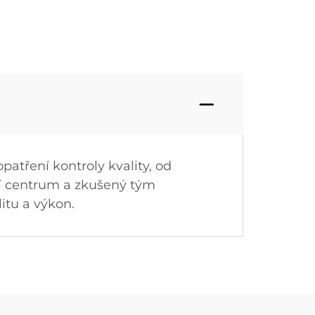
atření kontroly kvality, od
ní centrum a zkušený tým
itu a výkon.