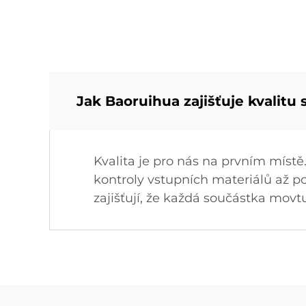
Jak Baoruihua zajišťuje kvalit
Kvalita je pro nás na prvním místě
kontroly vstupních materiálů až p
zajišťují, že každá součástka movt