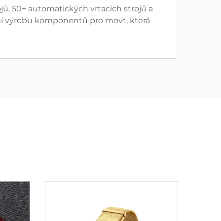
ů, 50+ automatických vrtacích strojů a
ivní výrobu komponentů pro movt, která