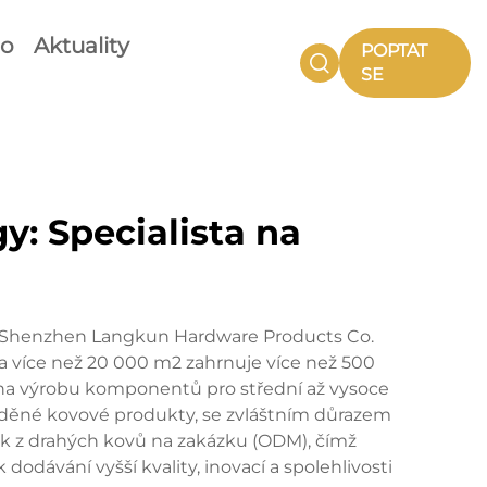
eo
Aktuality
POPTAT
SE
: Specialista na
ti Shenzhen Langkun Hardware Products Co.
a více než 20 000 m2 zahrnuje více než 500
na výrobu komponentů pro střední až vysoce
ně laděné kovové produkty, se zvláštním důrazem
k z drahých kovů na zakázku (ODM), čímž
dávání vyšší kvality, inovací a spolehlivosti