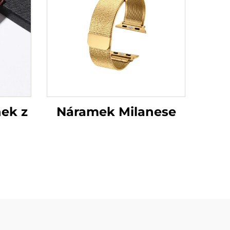
nek z
Náramek Milanese