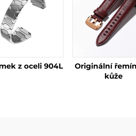
Originální řemí
mek z oceli 904L
kůže