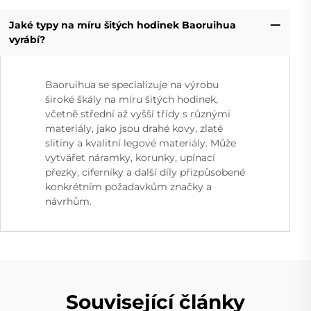
Jaké typy na míru šitých hodinek Baoruihua
vyrábí?
Baoruihua se specializuje na výrobu
široké škály na míru šitých hodinek,
včetně střední až vyšší třídy s různými
materiály, jako jsou drahé kovy, zlaté
slitiny a kvalitní legové materiály. Může
vytvářet náramky, korunky, upínací
přezky, ciferníky a další díly přizpůsobené
konkrétním požadavkům značky a
návrhům.
Související články