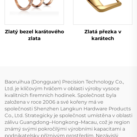
Zlatá přezka v
Zlatý bezel karátového
karátech
zlata
Baoruihua (Dongguan) Precision Technology Co.,
Ltd. je klíčovým hráčem v oblasti výroby vysoce
kvalitních firemních hodinek. Společnost byla
založena v roce 2006 a své kořeny má ve
společnosti Shenzhen Langkun Hardware Products
Co., Ltd. Strategicky je společnost umístěna v oblasti
zálivu Guangdong–Hongkong–Macau, což je region
známý svými pokročilými výrobními kapacitami a
podnikatelsky příznivým prostředím. Nezávislý