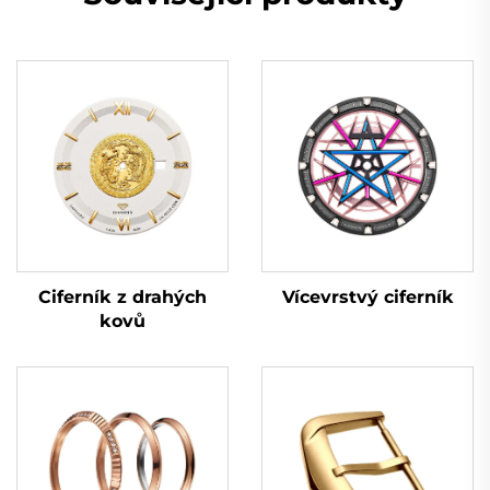
Vícevrstvý ciferník
Ciferník z drahých
kovů