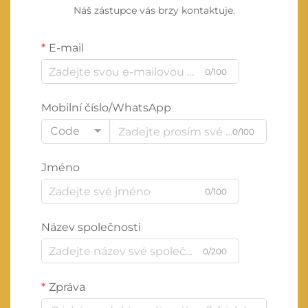
Náš zástupce vás brzy kontaktuje.
E-mail
0/100
Mobilní číslo/WhatsApp
Code
0/100
Jméno
0/100
Název společnosti
0/200
Zpráva