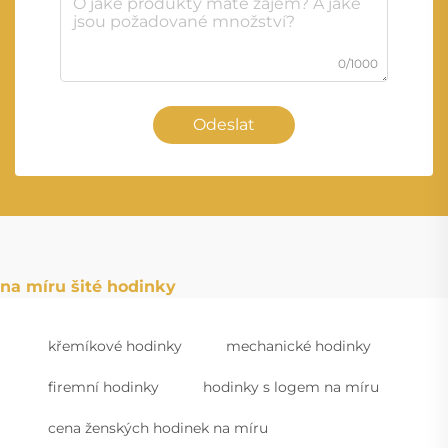
0/1000
Odeslat
na míru šité hodinky
křemíkové hodinky
mechanické hodinky
firemní hodinky
hodinky s logem na míru
cena ženských hodinek na míru