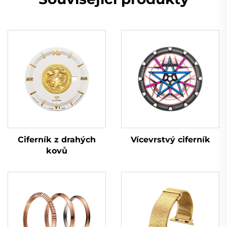
Vícevrstvý ciferník
Ciferník z drahých
kovů