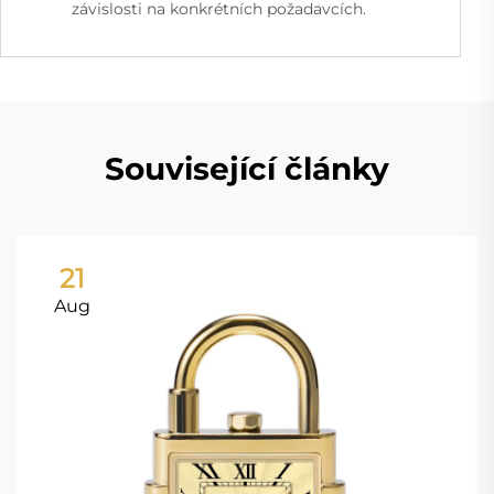
závislosti na konkrétních požadavcích.
Související články
21
Aug