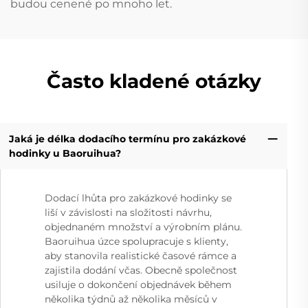
budou cenené po mnoho let.
Často kladené otázky
Jaká je délka dodacího termínu pro zakázkové
hodinky u Baoruihua?
Dodací lhůta pro zakázkové hodinky se
liší v závislosti na složitosti návrhu,
objednaném množství a výrobním plánu.
Baoruihua úzce spolupracuje s klienty,
aby stanovila realistické časové rámce a
zajistila dodání včas. Obecně společnost
usiluje o dokončení objednávek během
několika týdnů až několika měsíců v