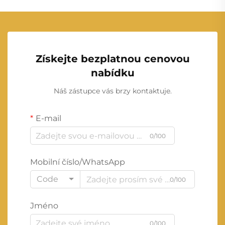
Získejte bezplatnou cenovou
nabídku
Náš zástupce vás brzy kontaktuje.
E-mail
0/100
Mobilní číslo/WhatsApp
Code
0/100
Jméno
0/100