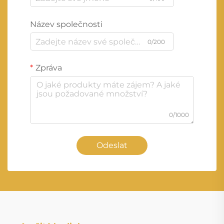
Název společnosti
0/200
Zpráva
0/1000
Odeslat