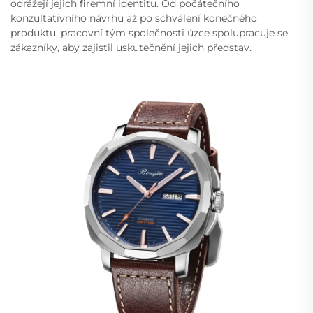
odrážejí jejich firemní identitu. Od počátečního
konzultativního návrhu až po schválení konečného
produktu, pracovní tým společnosti úzce spolupracuje se
zákazníky, aby zajistil uskutečnění jejich představ.