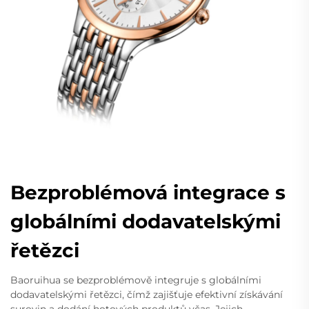
Bezproblémová integrace s
globálními dodavatelskými
řetězci
Baoruihua se bezproblémově integruje s globálními
dodavatelskými řetězci, čímž zajišťuje efektivní získávání
surovin a dodání hotových produktů včas. Jejich