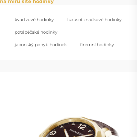
na míru šité hodinky
kvartzové hodinky
luxusní značkové hodinky
potápěčské hodinky
japonský pohyb hodinek
firemní hodinky