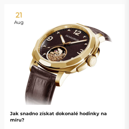
21
Aug
Jak snadno získat dokonalé hodinky na
míru?