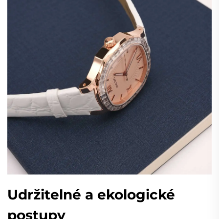
Udržitelné a ekologické
postupy