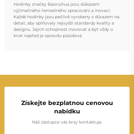
Hodinky značky Baoruihua jsou důkazem
výjimečného řemeslného zpracování a inovací.
Každé hodinky jsou pečlivě vyrobeny s důrazem na
detail, aby splňovaly nejvyšší standardy kvality a
designu. Jejich schopnost inovovat a být vždy o
krok napřed je opravdu působivá.
Získejte bezplatnou cenovou
nabídku
Náš zástupce vás brzy kontaktuje.