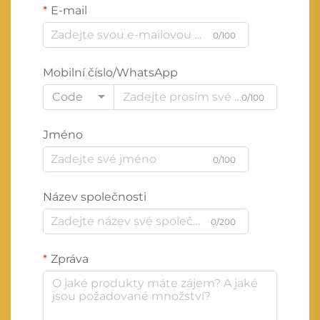
E-mail
0/100
Mobilní číslo/WhatsApp
Code
0/100
Jméno
0/100
Název společnosti
0/200
Zpráva