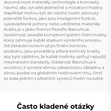
zkoumá nové materiály, technologie a koncepty
návrhů, aby vytvářel jedinečné a inovativní hodiny.
Například mohou být do návrhů hodin zahrnuty
pokročilé funkce, jako jsou inteligentní funkce,
vysokopřesné pohony nebo udržitelné materiály.
Kvalita je v jádru firemní filozofie Baoruihua.
Společnost zavedila komplexní systém řízení kvality,
který zahrnuje každé stadium výrobního procesu.
Od získávání surovin až po finální kontrolu
produktu, jsou prováděny přísné kontroly kvality,
aby bylo zajištěno, že každé hodinky splňují nejvyšší
mezinárodní standardy. Oddanost Baoruihua k
excelenci jí vynesla věrnou zákaznickou základnu a
silnou pověst na globálním hodinovém trhu, čímž
se stala jedním z předních výrobců hodin na světě.
Často kladené otázky