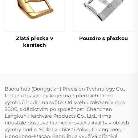
Zlatá přezka v
Pouzdro s přezkou
karátech
Baoruihua (Dongguan) Precision Technology Co.,
Ltd. je uznávána jako jedna z předních firem
výrobků hodin na světě. Od svého založení v roce
2006, s dědictvím po společnosti Shenzhen
Langkun Hardware Products Co., Ltd., firma
neustále posouvá hranice inovací a kvality v oblasti
výroby hodin. Sídlící v oblasti Zálivu Guangdong–
Hongkong–Macao, Baoruihua využívá příznivé