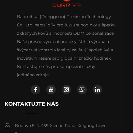
Baoruihua (Dongguan) Precision Technology
Co., Ltd. nabízí díly pro luxusní hodinky a šperky
z drahých kovů s možností ODM personalizace.
Naše přesné výrobní procesy, štíhlá výroba a
švýcarská kontrola kvality zajišťují spolehlivé a
inovativní řešení pro globální značky hodinek.
Kontaktujte nás pro komplexní služby z
jediného zdroje.
KONTAKTUJTE NÁS
Budova 5, č. 459 Xiecao Road, Xiegang town,