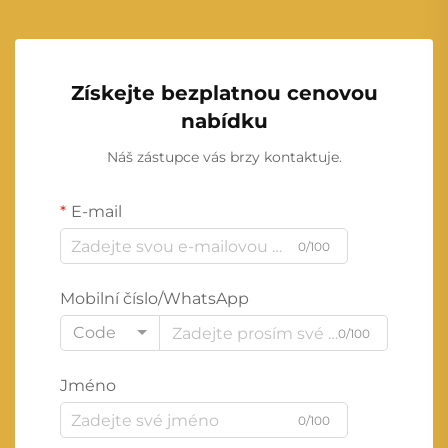
Získejte bezplatnou cenovou
nabídku
Náš zástupce vás brzy kontaktuje.
E-mail
0/100
Mobilní číslo/WhatsApp
Code
0/100
Jméno
0/100