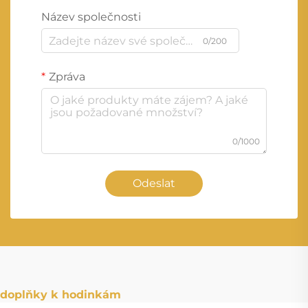
Název společnosti
0/200
Zpráva
0/1000
Odeslat
doplňky k hodinkám