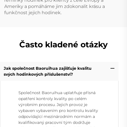
řemínky hodinek pro klienty z celé Evropy a
Ameriky a pomáháme jim zdokonalit krásu a
funkčnost jejich hodinek.
Často kladené otázky
Jak společnost Baoruihua zajišťuje kvalitu
svých hodinkových příslušenství?
Společnost Baoruihua uplatňuje přísná
opatření kontroly kvality po celém
výrobním procesu. Jejich provoz je
vybaven vybavením pro kontrolu kvality
odpovídající mezinárodním normám a
kvalifikovaný pracovní tým dodržuje