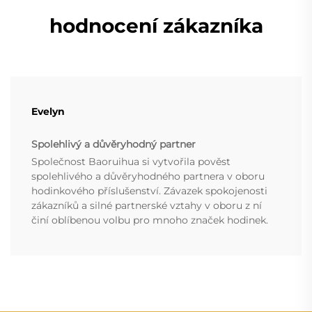
hodnocení zákazníka
Evelyn
Spolehlivý a důvěryhodný partner
Společnost Baoruihua si vytvořila pověst
spolehlivého a důvěryhodného partnera v oboru
hodinkového příslušenství. Závazek spokojenosti
zákazníků a silné partnerské vztahy v oboru z ní
činí oblíbenou volbu pro mnoho značek hodinek.