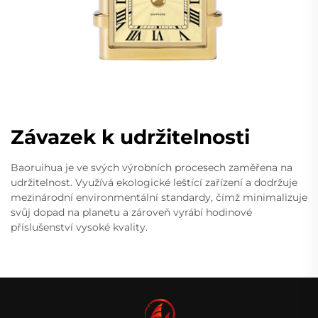
Závazek k udržitelnosti
Baoruihua je ve svých výrobních procesech zaměřena na
udržitelnost. Využívá ekologické leštící zařízení a dodržuje
mezinárodní environmentální standardy, čímž minimalizuje
svůj dopad na planetu a zároveň vyrábí hodinové
příslušenství vysoké kvality.