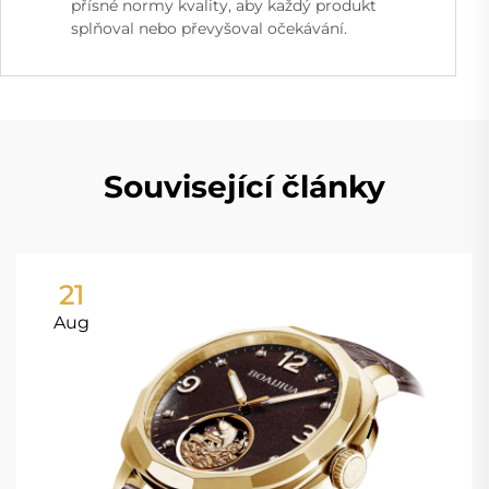
přísné normy kvality, aby každý produkt
splňoval nebo převyšoval očekávání.
Související články
21
Aug