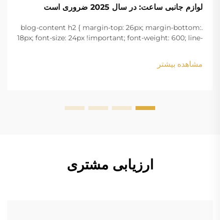
لوازم جانبی ساعت: در سال 2025 ضروری است
.blog-content h2 { margin-top: 26px; margin-bottom:
18px; font-size: 24px !important; font-weight: 600; line-
height: normal; } .blog-content h3 { margin-top: 26px;
margin-bottom: 18px; font-size: 20px !important; font-
مشاهده بیشتر
w...
ارزیابی مشتری