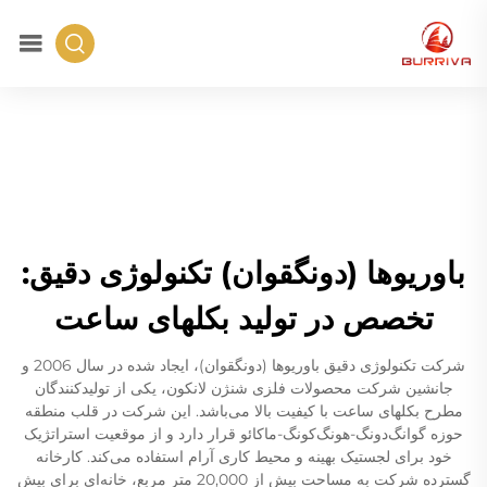
باوریوها (دونگقوان) تکنولوژی دقیق:
تخصص در تولید بکلهای ساعت
شرکت تکنولوژی دقیق باوریوها (دونگقوان)، ایجاد شده در سال 2006 و
جانشین شرکت محصولات فلزی شنژن لانکون، یکی از تولیدکنندگان
مطرح بکلهای ساعت با کیفیت بالا می‌باشد. این شرکت در قلب منطقه
حوزه گوانگ‌دونگ-هونگ‌کونگ-ماکائو قرار دارد و از موقعیت استراتژیک
خود برای لجستیک بهینه و محیط کاری آرام استفاده می‌کند. کارخانه
گسترده شرکت به مساحت بیش از 20,000 متر مربع، خانه‌ای برای بیش