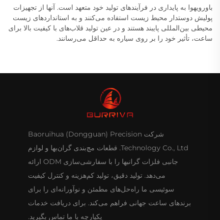
باورویهوا به پایداری در فرآیندهای تولید خود متعهد است. آنها از تجهیزات
پولیش دوستدار محیط زیست استفاده می‌کنند و به استانداردهای زیست
محیطی بین‌المللی پایبند هستند و در عین تولید قلاب‌های با کیفیت بالا برای
ساعت، تأثیر خود را بر روی سیاره به حداقل می‌رسانند.
شرکت Baoruihua (Dongguan) Precision
Technology Co., Ltd. قطعات مچ‌بندی گران‌بها و لوازم
جانبی فلزات گرانبها را با سفارشی‌سازی ODM ارائه
می‌دهد. تولید دقیق، تولید کم‌هزینه و کنترل کیفیت
سوئیسی ما راه‌حل‌های مطمئن و نوآورانه‌ای را برای
برندهای ساعت جهانی فراهم می‌کند. برای دریافت خدمات
یکپارچه با ما تماس بگیرید.