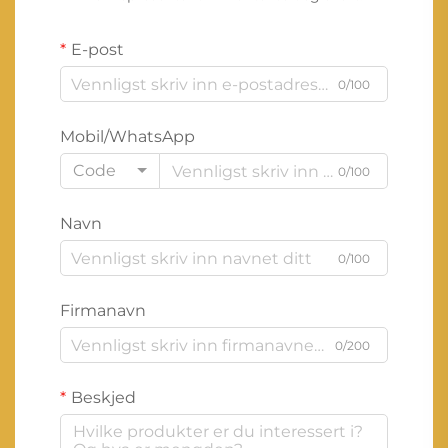
E-post
0/100
Mobil/WhatsApp
Code
0/100
Navn
0/100
Firmanavn
0/200
Beskjed