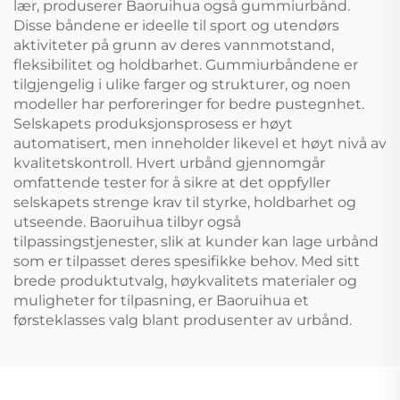
lær, produserer Baoruihua også gummiurbånd.
Disse båndene er ideelle til sport og utendørs
aktiviteter på grunn av deres vannmotstand,
fleksibilitet og holdbarhet. Gummiurbåndene er
tilgjengelig i ulike farger og strukturer, og noen
modeller har perforeringer for bedre pustegnhet.
Selskapets produksjonsprosess er høyt
automatisert, men inneholder likevel et høyt nivå av
kvalitetskontroll. Hvert urbånd gjennomgår
omfattende tester for å sikre at det oppfyller
selskapets strenge krav til styrke, holdbarhet og
utseende. Baoruihua tilbyr også
tilpassingstjenester, slik at kunder kan lage urbånd
som er tilpasset deres spesifikke behov. Med sitt
brede produktutvalg, høykvalitets materialer og
muligheter for tilpasning, er Baoruihua et
førsteklasses valg blant produsenter av urbånd.