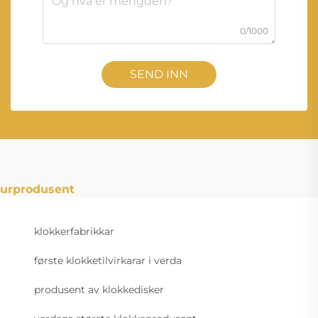
0/1000
SEND INN
urprodusent
klokkerfabrikkar
første klokketilvirkarar i verda
produsent av klokkedisker