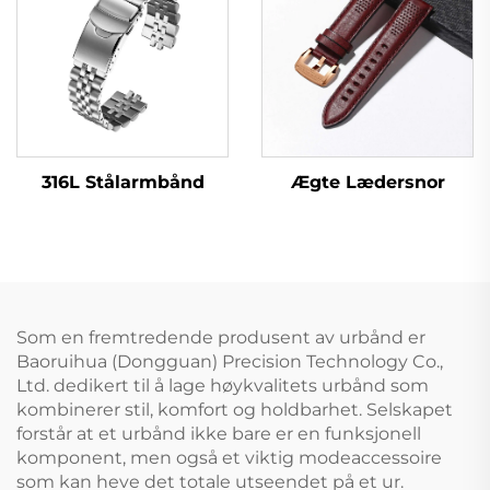
Ægte Lædersnor
316L Stålarmbånd
Som en fremtredende produsent av urbånd er
Baoruihua (Dongguan) Precision Technology Co.,
Ltd. dedikert til å lage høykvalitets urbånd som
kombinerer stil, komfort og holdbarhet. Selskapet
forstår at et urbånd ikke bare er en funksjonell
komponent, men også et viktig modeaccessoire
som kan heve det totale utseendet på et ur.