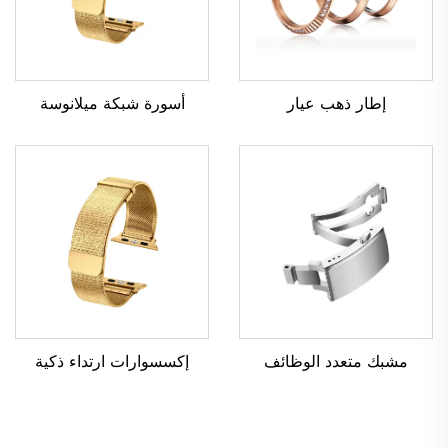
إطار ذهب عيار
أسورة شبكة ميلانوسة
مشبك متعدد الوظائف
إكسسوارات ارتداء ذكية