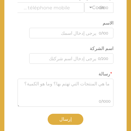
Code
0/100
الاسم
0/100
اسم الشركة
0/200
رسالة
0/1000
إرسال