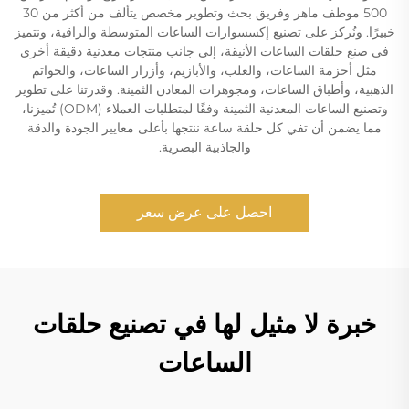
500 موظف ماهر وفريق بحث وتطوير مخصص يتألف من أكثر من 30
خبيرًا. ونُركز على تصنيع إكسسوارات الساعات المتوسطة والراقية، ونتميز
في صنع حلقات الساعات الأنيقة، إلى جانب منتجات معدنية دقيقة أخرى
مثل أحزمة الساعات، والعلب، والأبازيم، وأزرار الساعات، والخواتم
الذهبية، وأطباق الساعات، ومجوهرات المعادن الثمينة. وقدرتنا على تطوير
وتصنيع الساعات المعدنية الثمينة وفقًا لمتطلبات العملاء (ODM) تُميزنا،
مما يضمن أن تفي كل حلقة ساعة ننتجها بأعلى معايير الجودة والدقة
والجاذبية البصرية.
احصل على عرض سعر
خبرة لا مثيل لها في تصنيع حلقات
الساعات