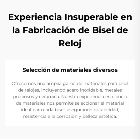
Experiencia Insuperable en
la Fabricación de Bisel de
Reloj
Selección de materiales diversos
Ofrecemos una amplia gama de materiales para bisel
de relojes, incluyendo acero inoxidable, metales
preciosos y cerámica. Nuestra experiencia en ciencia
de materiales nos permite seleccionar el material
ideal para cada bisel, asegurando durabilidad,
resistencia a la corrosión y belleza estética.