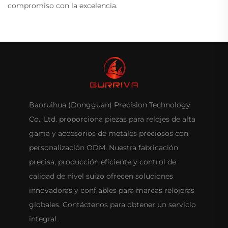
compromiso con la excelencia.
Baoruihua (Dongguan) Precision Technology
Co., Ltd. proporciona piezas para relojes de alta
gama y accesorios de metales preciosos con
personalización ODM. Nuestra fabricación
precisa, producción eficiente y control de
calidad de nivel suizo ofrecen soluciones
innovadoras y confiables para marcas relojeras
globales. Contáctenos para obtener un servicio
integral.