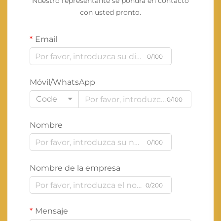
Nuestro representante se pondrá en contacto
con usted pronto.
Email
0/100
Móvil/WhatsApp
Code
0/100
Nombre
0/100
Nombre de la empresa
0/200
Mensaje