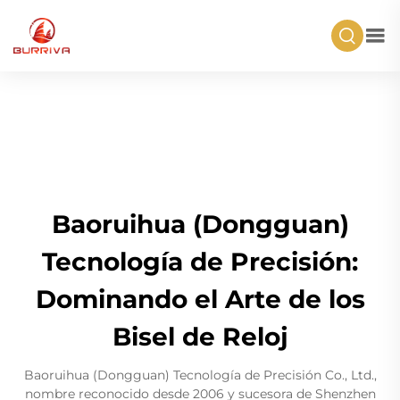
Baoruihua (Dongguan)
Tecnología de Precisión:
Dominando el Arte de los
Bisel de Reloj
Baoruihua (Dongguan) Tecnología de Precisión Co., Ltd.,
nombre reconocido desde 2006 y sucesora de Shenzhen