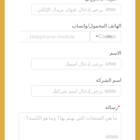
0/100
الهاتف المحمول/واتساب
Code
0/100
الاسم
0/100
اسم الشركة
0/200
رسالة
0/1000