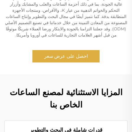
عالية الجودة، بما في ذلك أحزمة الساعات والعلب والمشابك وأزرار
التحكم والخواتم الذهبية من عيار K، والأقراص، ومنتجات الأجهزة
المتطابقة بدقة. كما نتميز أيضًا في مجال البحث والتطوير وإنتاج الساعات
المصنوعة من المعادن الثمينة من خلال خدماتنا في تصنيع التصميم الأصلي
(ODM). وقد جعلتنا التزامنا بالجودة والابتكار ورضا العملاء شريكًا موثوقًا
من قبل أشهر العلامات التجارية للساعات في أوروبا وأمريكا.
احصل على عرض سعر
المزايا الاستثنائية لمصنع الساعات
الخاص بنا
قدرات شاملة في البحث والتطوير