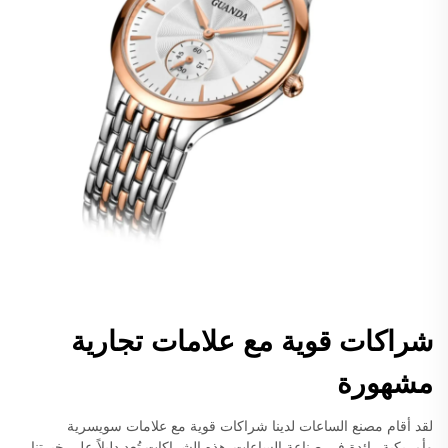
شراكات قوية مع علامات تجارية
مشهورة
لقد أقام مصنع الساعات لدينا شراكات قوية مع علامات سويسرية
وأمريكية رائدة في صناعة الساعات. هذه الشراكات تُعد دليلاً على خبرتنا