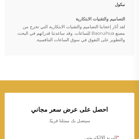
نيكول
التصاميم والتقنيات الابتكارية
لقد أثار إعجابنا التصاميم والتقنيات الابتكارية التي تخرج من
مصنع Baoruihua للساعات. وقد ساعدتنا قدراتهم في البحث
والتطوير على التفوق في سوق الساعات التنافسية.
احصل على عرض سعر مجاني
سيتصل بك ممثلنا قريبًا.
البريد الإلكتروني