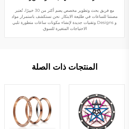
مع فريق بحث وتطوير مخصص يضم أكثر من 30 خبيرًا، تُعتبر
مصنتنا للساعات في طليعة الابتكار. نحن نستكشف باستمرار مواد
و Designs وتقنيات جديدة لإنشاء مكونات ساعات متطورة تلبي
الاحتياجات المتغيرة للسوق.
المنتجات ذات الصلة