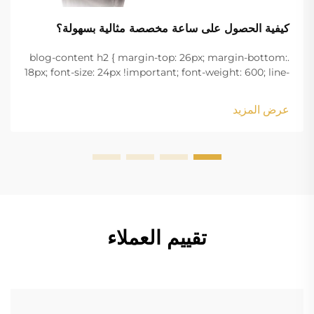
كيفية الحصول على ساعة مخصصة مثالية بسهولة؟
.blog-content h2 { margin-top: 26px; margin-bottom:
18px; font-size: 24px !important; font-weight: 600; line-
height: normal; } .blog-content h3 { margin-top: 26px;
margin-bottom: 18px; font-size: 20px !important; font-
عرض المزيد
w...
تقييم العملاء