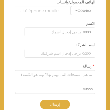
الهاتف المحمول/واتساب
Code
0/100
الاسم
0/100
اسم الشركة
0/200
رسالة
0/1000
إرسال