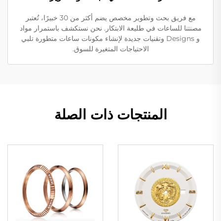
مع فريق بحث وتطوير مخصص يضم أكثر من 30 خبيرًا، تُعتبر
مصنتنا للساعات في طليعة الابتكار. نحن نستكشف باستمرار مواد
و Designs وتقنيات جديدة لإنشاء مكونات ساعات متطورة تلبي
الاحتياجات المتغيرة للسوق.
المنتجات ذات الصلة