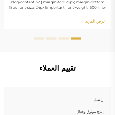
.blog-content h2 { margin-top: 26px; margin-bottom:
18px; font-size: 24px !important; font-weight: 600; line-
height: normal; } .blog-content h3 { margin-top: 26px;
margin-bottom: 18px; font-size: 20px !important; font-
عرض المزيد
w...
تقييم العملاء
راشيل
إنتاج موثوق وفعال