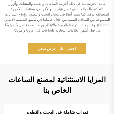
عالية الجودة، بما في ذلك أحزمة الساعات والعلب والمشابك وأزرار
التحكم والخواتم الذهبية من عيار K، والأقراص، ومنتجات الأجهزة
المتطابقة بدقة. كما نتميز أيضًا في مجال البحث والتطوير وإنتاج الساعات
المصنوعة من المعادن الثمينة من خلال خدماتنا في تصنيع التصميم الأصلي
(ODM). وقد جعلتنا التزامنا بالجودة والابتكار ورضا العملاء شريكًا موثوقًا
من قبل أشهر العلامات التجارية للساعات في أوروبا وأمريكا.
احصل على عرض سعر
المزايا الاستثنائية لمصنع الساعات
الخاص بنا
قدرات شاملة في البحث والتطوير