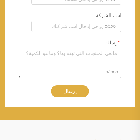
اسم الشركة
0/200
رسالة
0/1000
إرسال