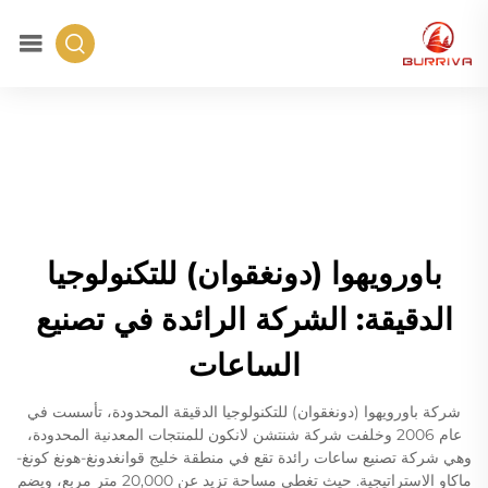
باورويهوا (دونغقوان) للتكنولوجيا
الدقيقة: الشركة الرائدة في تصنيع
الساعات
شركة باورويهوا (دونغقوان) للتكنولوجيا الدقيقة المحدودة، تأسست في
عام 2006 وخلفت شركة شنتشن لانكون للمنتجات المعدنية المحدودة،
وهي شركة تصنيع ساعات رائدة تقع في منطقة خليج قوانغدونغ-هونغ كونغ-
ماكاو الاستراتيجية. حيث تغطي مساحة تزيد عن 20,000 متر مربع، ويضم