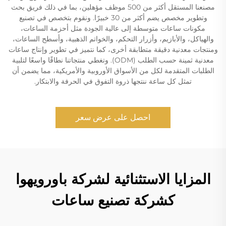
مصنعنا المستقل أكثر من 500 موظف مؤهلين، بما في ذلك فريق بحث
وتطوير مخصص يضم أكثر من 30 خبيرًا. ونقوم بتخصص في تصنيع
مكونات ساعات متوسطة إلى عالية الجودة مثل أحزمة الساعات،
والهياكل، والأبازيم، وأزرار التحكم، والخواتم الذهبية، وأسطح الساعات،
ومنتجات معدنية دقيقة متطابقة أخرى، كما نتميز في تطوير وإنتاج ساعات
معدنية ثمينة حسب الطلب (ODM). وتغطي منتجاتنا نطاقًا واسعًا لتلبية
الطلبات المتقدمة لكل من الأسواق الأوروبية والأمريكية، مما يضمن أن
تمثل كل ساعة ننتجها ذروة التفوق في الحرفة والابتكار.
احصل على عرض سعر
المزايا الاستثنائية لشركة باورويهوا
كشركة تصنيع ساعات