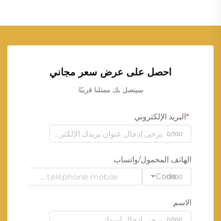
احصل على عرض سعر مجاني
سيتصل بك ممثلنا قريبًا.
البريد الإلكتروني
0/100
الهاتف المحمول/واتساب
Code
0/100
الاسم
0/100