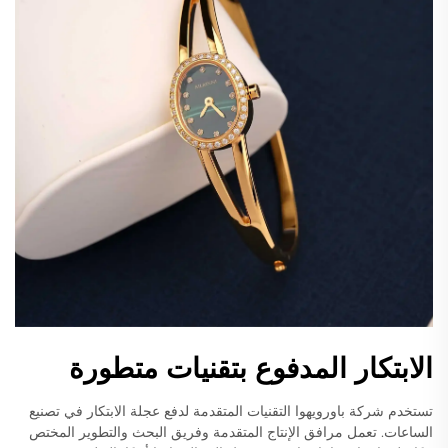
الابتكار المدفوع بتقنيات متطورة
تستخدم شركة باورويهوا التقنيات المتقدمة لدفع عجلة الابتكار في تصنيع
الساعات. تعمل مرافق الإنتاج المتقدمة وفريق البحث والتطوير المختص