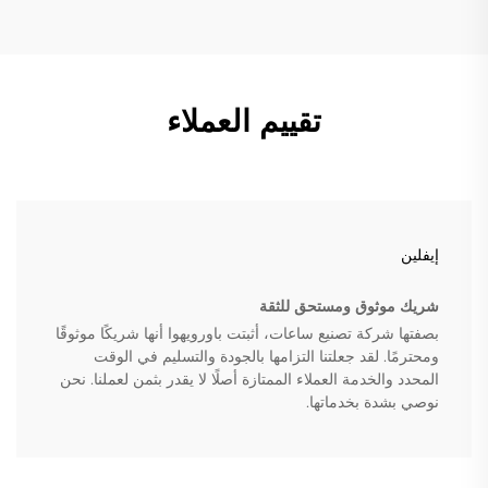
تقييم العملاء
إيفلين
شريك موثوق ومستحق للثقة
بصفتها شركة تصنيع ساعات، أثبتت باورويهوا أنها شريكًا موثوقًا
ومحترمًا. لقد جعلتنا التزامها بالجودة والتسليم في الوقت
المحدد والخدمة العملاء الممتازة أصلًا لا يقدر بثمن لعملنا. نحن
نوصي بشدة بخدماتها.