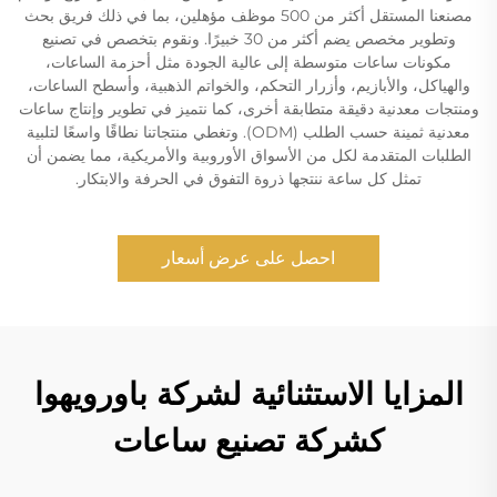
مصنعنا المستقل أكثر من 500 موظف مؤهلين، بما في ذلك فريق بحث
وتطوير مخصص يضم أكثر من 30 خبيرًا. ونقوم بتخصص في تصنيع
مكونات ساعات متوسطة إلى عالية الجودة مثل أحزمة الساعات،
والهياكل، والأبازيم، وأزرار التحكم، والخواتم الذهبية، وأسطح الساعات،
ومنتجات معدنية دقيقة متطابقة أخرى، كما نتميز في تطوير وإنتاج ساعات
معدنية ثمينة حسب الطلب (ODM). وتغطي منتجاتنا نطاقًا واسعًا لتلبية
الطلبات المتقدمة لكل من الأسواق الأوروبية والأمريكية، مما يضمن أن
تمثل كل ساعة ننتجها ذروة التفوق في الحرفة والابتكار.
احصل على عرض أسعار
المزايا الاستثنائية لشركة باورويهوا
كشركة تصنيع ساعات