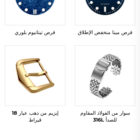
قرص تيتانيوم بلوري
قرص مينا منخفض الإطلاق
إبزيم من ذهب عيار 18
سوار من الفولاذ المقاوم
قيراط
للصدأ 316L