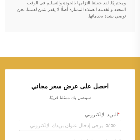
ومحترمًا. لقد جعلتنا التزامها بالجودة والتسليم في الوقت
المحدد والخدمة العملاء الممتازة أصلًا لا يقدر بثمن لعملنا. نحن
نوصي بشدة بخدماتها.
احصل على عرض سعر مجاني
سيتصل بك ممثلنا قريبًا.
البريد الإلكتروني
0/100