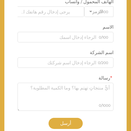
الهاتف المحمول / واتساب
الرمز
0/100
الاسم
0/100
اسم الشركة
0/200
رسالة
0/1000
أرسل