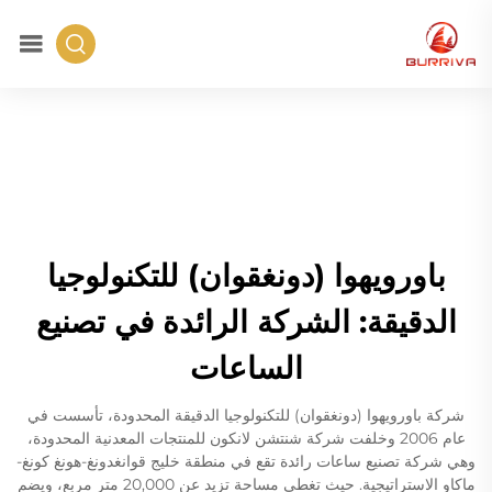
باورويهوا (دونغقوان) للتكنولوجيا
الدقيقة: الشركة الرائدة في تصنيع
الساعات
شركة باورويهوا (دونغقوان) للتكنولوجيا الدقيقة المحدودة، تأسست في
عام 2006 وخلفت شركة شنتشن لانكون للمنتجات المعدنية المحدودة،
وهي شركة تصنيع ساعات رائدة تقع في منطقة خليج قوانغدونغ-هونغ كونغ-
ماكاو الاستراتيجية. حيث تغطي مساحة تزيد عن 20,000 متر مربع، ويضم