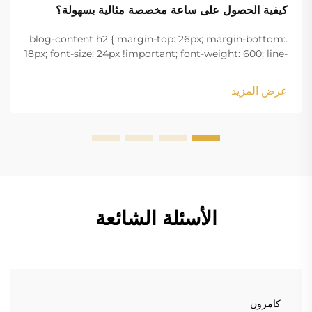
كيفية الحصول على ساعة مخصصة مثالية بسهولة؟
.blog-content h2 { margin-top: 26px; margin-bottom:
18px; font-size: 24px !important; font-weight: 600; line-
height: normal; } .blog-content h3 { margin-top: 26px;
margin-bottom: 18px; font-size: 20px !important; font-
عرض المزيد
w...
الأسئلة الشائعة
كامرون