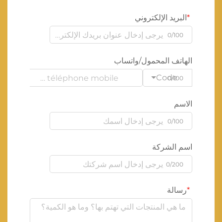
البريد الإلكتروني
0/100
الهاتف المحمول/واتساب
Code
0/100
الاسم
0/100
اسم الشركة
0/200
رسالة