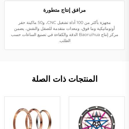
مرافق إنتاج متطورة
مجهزة بأكثر من 100 أداة تشغيل CNC، و50 ماكينة حفر
أوتوماتيكية وما فوق، ومعدات متقدمة للصقل والنقش، يضمن
مركز إنتاج Baoruihua الدقة والكفاءة في تصنيع الساعات حسب
الطلب.
المنتجات ذات الصلة