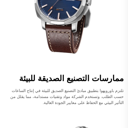
ممارسات التصنيع الصديقة للبيئة
تلتزم باورويهوا بتطبيق مبادئ التصنيع الصديق للبيئة في إنتاج الساعات
حسب الطلب. وتستخدم الشركة مواد وتقنيات مستدامة، مما يقلل من
التأثير البيئي مع الحفاظ على معايير الجودة العالية.