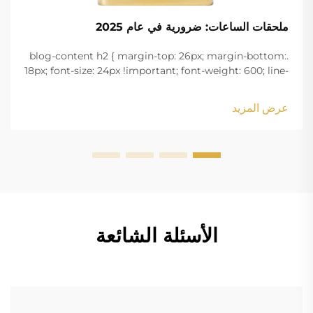
ملحقات الساعات: ضرورية في عام 2025
.blog-content h2 { margin-top: 26px; margin-bottom:
18px; font-size: 24px !important; font-weight: 600; line-
height: normal; } .blog-content h3 { margin-top: 26px;
margin-bottom: 18px; font-size: 20px !important; font-
عرض المزيد
w...
الأسئلة الشائعة