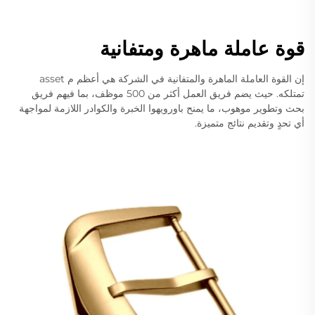
قوة عاملة ماهرة ومتفانية
إن القوة العاملة الماهرة والمتفانية في الشركة هي أعظم م asset
تمتلكه. حيث يضم فريق العمل أكثر من 500 موظف، بما فيهم فريق
بحث وتطوير موهوب، ما يمنح باورويهوا الخبرة والكوادر اللازمة لمواجهة
أي تحدٍ وتقديم نتائج متميزة.