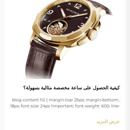
كيفية الحصول على ساعة مخصصة مثالية بسهولة؟
.blog-content h2 { margin-top: 26px; margin-bottom:
18px; font-size: 24px !important; font-weight: 600; line-
height: normal; } .blog-content h3 { margin-top: 26px;
margin-bottom: 18px; font-size: 20px !important; font-
عرض المزيد
w...