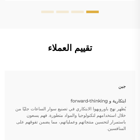
تقييم العملاء
جين
ابتكارية و forward-thinking
يُظهر نهج باورويهوا الابتكاري في تصنيع سوار الساعات جليًا من
خلال استخدامهم لتكنولوجيا والمواد متطورة. فهم يسعون
باستمرار لتحسين منتجاتهم وعملياتهم، مما يضمن تفوقهم على
المنافسين.