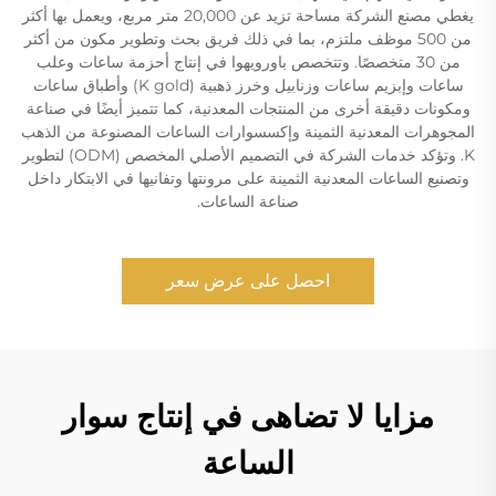
يغطي مصنع الشركة مساحة تزيد عن 20,000 متر مربع، ويعمل بها أكثر
من 500 موظف ملتزم، بما في ذلك فريق بحث وتطوير مكون من أكثر
من 30 متخصصًا. وتتخصص باورويهوا في إنتاج أحزمة ساعات وعلب
ساعات وإبزيم ساعات وزنابيل وخرز ذهبية (K gold) وأطباق ساعات
ومكونات دقيقة أخرى من المنتجات المعدنية، كما تتميز أيضًا في صناعة
المجوهرات المعدنية الثمينة وإكسسوارات الساعات المصنوعة من الذهب
K. وتؤكد خدمات الشركة في التصميم الأصلي المخصص (ODM) لتطوير
وتصنيع الساعات المعدنية الثمينة على مرونتها وتفانيها في الابتكار داخل
صناعة الساعات.
احصل على عرض سعر
مزايا لا تضاهى في إنتاج سوار
الساعة