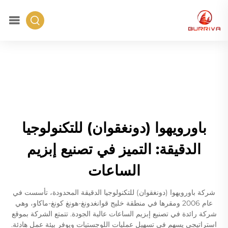
باورويهوا (دونغقوان) للتكنولوجيا
الدقيقة: التميز في تصنيع إبزيم
الساعات
شركة باورويهوا (دونغقوان) للتكنولوجيا الدقيقة المحدودة، تأسست في
عام 2006 ومقرها في منطقة خليج قوانغدونغ-هونغ كونغ-ماكاو، وهي
شركة رائدة في تصنيع إبزيم الساعات عالية الجودة. تتمتع الشركة بموقع
استراتيجي يسهم في تسهيل عمليات اللوجستيات ويوفر بيئة عمل هادئة.