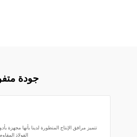
جودة متفوق
الفولاذ المقاوم للصدأ 316L بدقة وثبات غير مسبوقين، مما يضمن تركيب