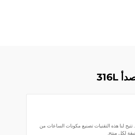
316L
وتوماتيكية، ومعدات تلميع دقيقة. تتيح لنا هذه التقنيات تصنيع مكونات الساعات من