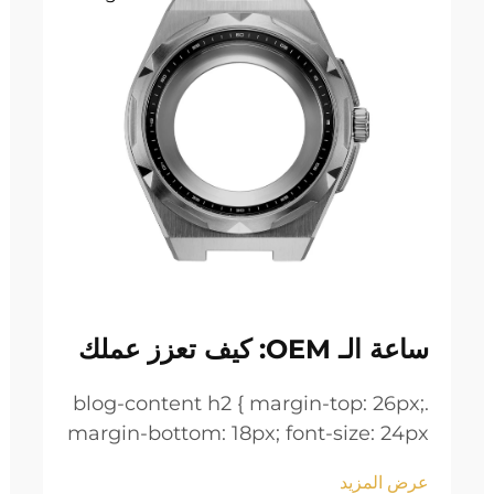
ساعة الـ OEM: كيف تعزز عملك
.blog-content h2 { margin-top: 26px;
margin-bottom: 18px; font-size: 24px
!important; font-weight: 600; line-
عرض المزيد
height: normal; } .blog-content h3 {