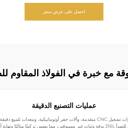
احصل على عرض سعر
ة مع خبرة في الفولاذ المقاوم للصدأ 
عمليات التصنيع الدقيقة
تتميز مرافق الإنتاج المتطورة لدينا بأنها مجهزة بأدوات تشغيل CNC متقدمة، وألات حفر أ
ًا مثاليًا ونهاية أنيقة لكل منتج.