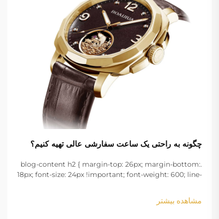
چگونه به راحتی یک ساعت سفارشی عالی تهیه کنیم؟
.blog-content h2 { margin-top: 26px; margin-bottom:
18px; font-size: 24px !important; font-weight: 600; line-
height: normal; } .blog-content h3 { margin-top: 26px;
margin-bottom: 18px; font-size: 20px !important; font-
مشاهده بیشتر
w...