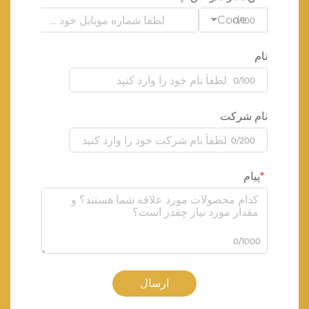
Code
0/100
نام
0/100
نام شرکت
0/200
پیام
0/1000
ارسال