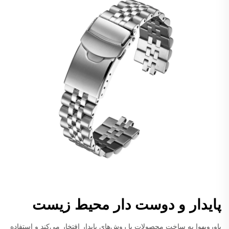
پایدار و دوست دار محیط زیست
باورویهوا به ساخت محصولات با روش‌های پایدار افتخار می‌کند و استفاده