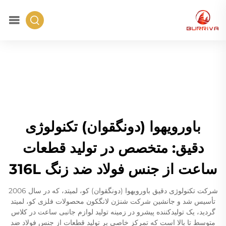
باورویهوا (دونگقوان) تکنولوژی
دقیق: متخصص در تولید قطعات
ساعت از جنس فولاد ضد زنگ 316L
شرکت تکنولوژی دقیق باورویهوا (دونگقوان) کو، لمیتد، که در سال 2006
تأسیس شد و جانشین شرکت شنژن لانگکون محصولات فلزی کو، لمیتد
گردید، یک تولیدکننده پیشرو در زمینه تولید لوازم جانبی ساعت در کلاس
متوسط تا بالا است که تمرکز خاصی بر تولید قطعات از جنس فولاد ضد