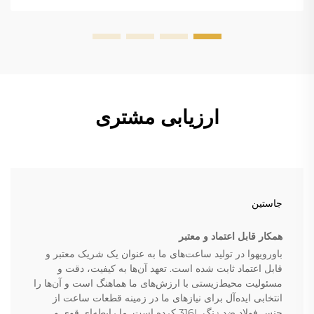
ارزیابی مشتری
جاستین
همکار قابل اعتماد و معتبر
باورویهوا در تولید ساعت‌های ما به عنوان یک شریک معتبر و
قابل اعتماد ثابت شده است. تعهد آن‌ها به کیفیت، دقت و
مسئولیت محیط‌زیستی با ارزش‌های ما هماهنگ است و آن‌ها را
انتخابی ایده‌آل برای نیازهای ما در زمینه قطعات ساعت از
جنس فولاد ضد زنگ 316L کرده است. ما رابطه‌ای قوی و