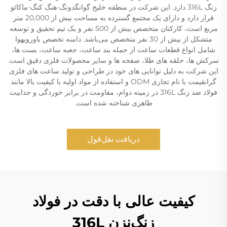
زنگ 316L دارد. این شرکت در منطقه خلیج گوانگدونگ-هنگ کنگ-ماکائو
قرار دارد و دارای یک مجتمع گسترده به مساحت بیش از 20,000 متر
مربع است، کارکنان متخصص بیش از 500 نفر و یک تیم تحقیق و توسعه
متشکل از بیش از 30 نفر متخصص می‌باشد. دامنه تخصص باورویهوا
شامل انواع قطعات ساعت از جمله بند ساعت، جعبه ساعت، بست ها،
سرکش ها، حلقه های طلا، صفحه ها و سایر محصولات فلزی دقیق است.
این شرکت به دلیل توانایی های خود در طراحی و تولید ساعت های فلزی
گرانقیمت با نام تجاری ODM و استفاده از مواد اولیه با کیفیت بالا مانند
فولاد ضد زنگ 316L در زمینه دوام، مقاومت در برابر خوردگی و جذابیت
ظاهری شناخته شده است.
دریافت نقل‌قول
کیفیت عالی با دقت در فولاد
زنگ‌نزن 316L