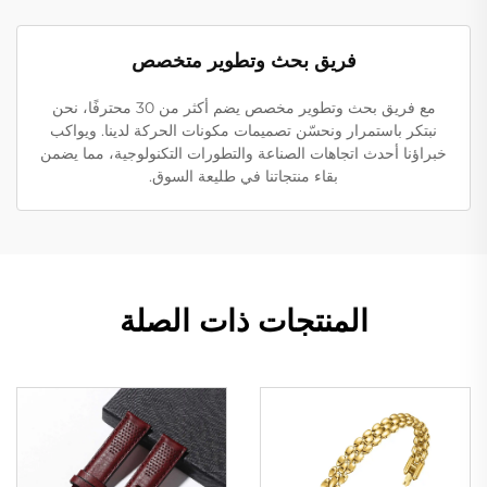
فريق بحث وتطوير متخصص
مع فريق بحث وتطوير مخصص يضم أكثر من 30 محترفًا، نحن
نبتكر باستمرار ونحسّن تصميمات مكونات الحركة لدينا. ويواكب
خبراؤنا أحدث اتجاهات الصناعة والتطورات التكنولوجية، مما يضمن
بقاء منتجاتنا في طليعة السوق.
المنتجات ذات الصلة