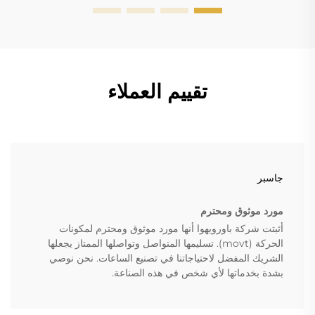
تقييم العملاء
جاسبر
مورد موثوق ومحترم
أثبتت شركة باورويهوا أنها مورد موثوق ومحترم لمكونات
الحركة (movt). تسليمها المتواصل وتواصلها الممتاز يجعلها
الشريك المفضل لاحتياجاتنا في تصنيع الساعات. نحن نوصي
بشدة بخدماتها لأي شخص في هذه الصناعة.