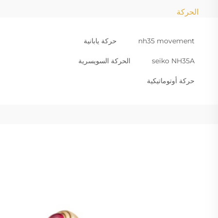
الحركة
nh35 movement
حركة يابانية
seiko NH35A
الحركة السويسرية
حركة أوتوماتيكية