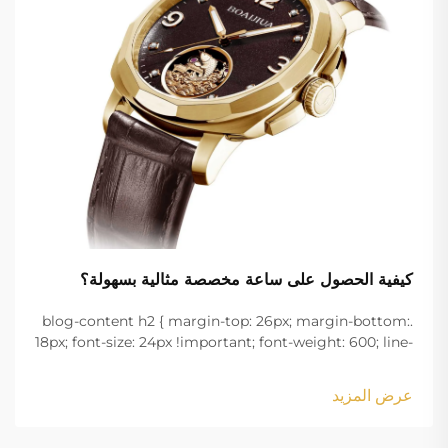
كيفية الحصول على ساعة مخصصة مثالية بسهولة؟
.blog-content h2 { margin-top: 26px; margin-bottom:
18px; font-size: 24px !important; font-weight: 600; line-
height: normal; } .blog-content h3 { margin-top: 26px;
margin-bottom: 18px; font-size: 20px !important; font-
عرض المزيد
w...