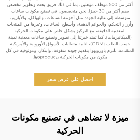
أكثر من 500 موظف مؤهلين، بما في ذلك فريق بحث وتطوير مخصص
يضم أكثر من 30 خبيرًا. نحن متخصصون في تصنيع مكونات ساعات
متوسطة إلى عالية الجودة مثل أحزمة الساعات، والهياكل، والأبازيم،
وأزرار التحكم، والخواتم الذهبية، وأسطح الساعات، وغيرها من المنتجات
المعدنية الدقيقة، مع التركيز بشكل خاص على مكونات الحركية
(الميكانيزمات). كما تمتد خبرتنا إلى تطوير وتصنيع ساعات معدنية ثمينة
حسب الطلب (ODM)، لتلبية متطلبات الأسواق الأوروبية والأمريكية
المتقدمة. تلتزم باورويهوا بتقديم جودة متفوقة، وابتكار، وموثوقية في كل
مكون من مكونات الحركية نoproducها.
احصل على عرض سعر
ميزة لا تضاهى في تصنيع مكونات
الحركية