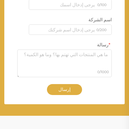
0/100
اسم الشركة
0/200
رسالة
0/1000
إرسال