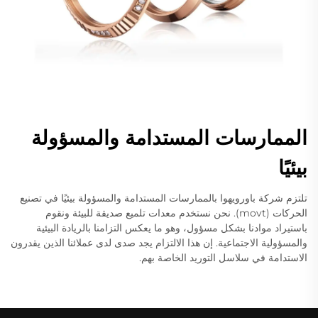
الممارسات المستدامة والمسؤولة
بيئيًا
تلتزم شركة باورويهوا بالممارسات المستدامة والمسؤولة بيئيًا في تصنيع
الحركات (movt). نحن نستخدم معدات تلميع صديقة للبيئة ونقوم
باستيراد موادنا بشكل مسؤول، وهو ما يعكس التزامنا بالريادة البيئية
والمسؤولية الاجتماعية. إن هذا الالتزام يجد صدى لدى عملائنا الذين يقدرون
الاستدامة في سلاسل التوريد الخاصة بهم.