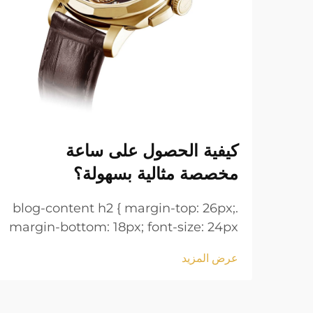
كيفية الحصول على ساعة
مخصصة مثالية بسهولة؟
.blog-content h2 { margin-top: 26px;
margin-bottom: 18px; font-size: 24px
!important; font-weight: 600; line-
عرض المزيد
height: normal; } .blog-content h3 {
margin-top: 26px; margin-bottom:
18px; font-size: 20px !important;