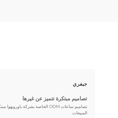
font-w...
جيفري
تصاميم مبتكرة تتميز عن غيرها
تصاميم ساعات ODM الخاصة بشركة ب
المبيعات.