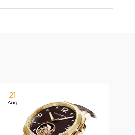
21
Aug