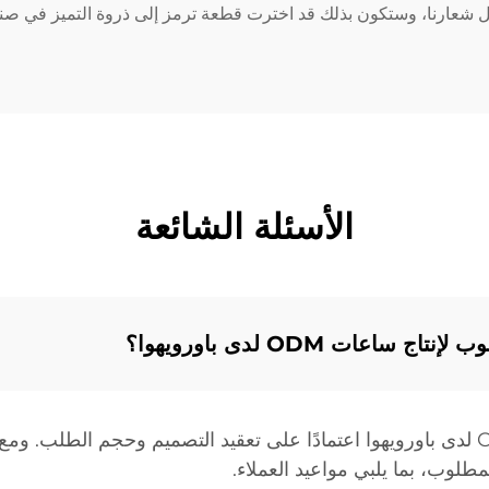
الأسئلة الشائعة
اعات ODM لدى باورويهوا؟
يختلف الوقت المطلوب لإنتاج ساعات ODM لدى باورويهوا اعتمادًا على تعقيد التصميم وحجم 
طلوب، بما يلبي مواعيد العملاء.