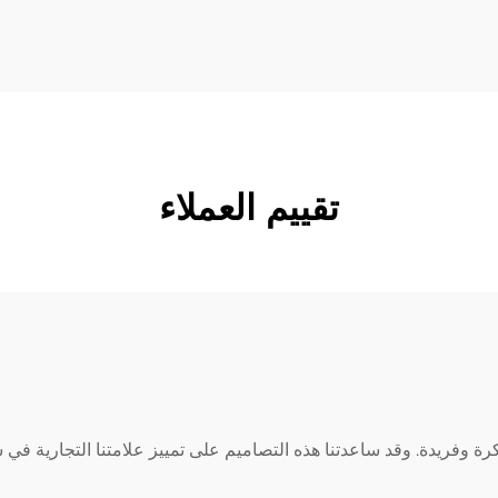
font-w...
تقييم العملاء
اورويهوا مبتكرة وفريدة. وقد ساعدتنا هذه التصاميم على تمييز علامتنا التجار