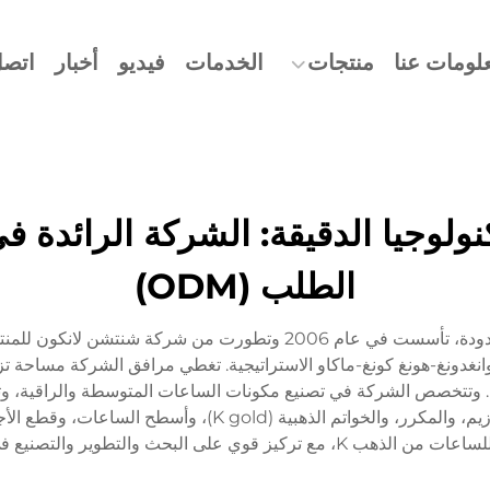
لومات عنا
منتجات
الخدمات
فيديو
أخبار
اتصل
تكنولوجيا الدقيقة: الشركة الرائد
الطلب (ODM)
شركة باورويهوا (دونغقوان) للتكنولوجيا الدقيقة المحدودة، تأسست في عام
ريق بحث وتطوير مكون من أكثر من 30 خبيرًا. وتتخصص الشركة في تصنيع مكونات الساعات ا
(ODM)، بما في ذلك أحزمة الساعات، والهياكل، والأبازيم، والمكر
نيع في مجال تصنيع الساعات حسب الطلب (ODM).