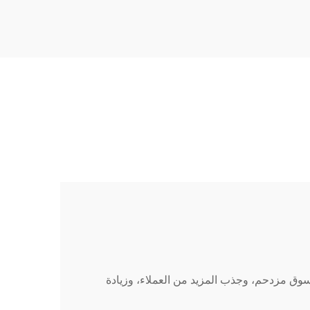
t-w...
ية في سوق مزدحم، وجذب المزيد من العملاء، وزيادة