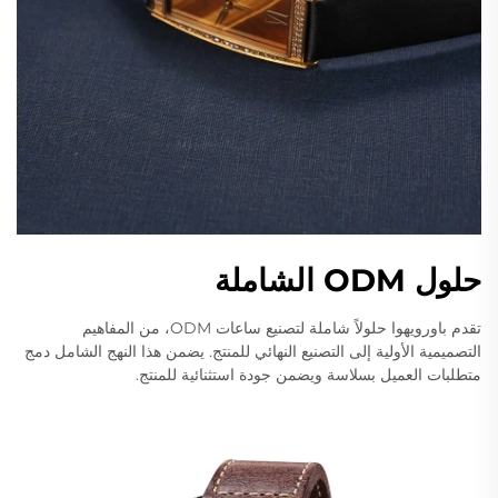
حلول ODM الشاملة
تقدم باورويهوا حلولاً شاملة لتصنيع ساعات ODM، من المفاهيم
التصميمية الأولية إلى التصنيع النهائي للمنتج. يضمن هذا النهج الشامل دمج
متطلبات العميل بسلاسة ويضمن جودة استثنائية للمنتج.