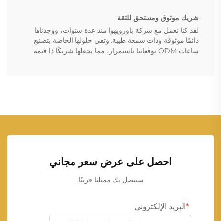
شريك موثوق ومستحق للثقة
لقد كنا نعمل مع شركة باورويهوا منذ عدة سنوات، ووجدناها
دائمًا موثوقة وذات سمعة طيبة. وتفي حلولها الخاصة بتصنيع
ساعات ODM توقعاتنا باستمرار، مما يجعلها شريكًا ذا قيمة.
احصل على عرض سعر مجاني
سيتصل بك ممثلنا قريبًا.
البريد الإلكتروني