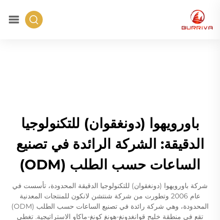
باورويهوا (دونغقوان) للتكنولوجيا
الدقيقة: الشركة الرائدة في تصنيع
الساعات حسب الطلب (ODM)
شركة باورويهوا (دونغقوان) للتكنولوجيا الدقيقة المحدودة، تأسست في
عام 2006 وتطورت من شركة شنتشن لانكون للمنتجات المعدنية
المحدودة، وهي شركة رائدة في تصنيع الساعات حسب الطلب (ODM)
تقع في منطقة خليج قوانغدونغ-هونغ كونغ-ماكاو الاستراتيجية. تغطي