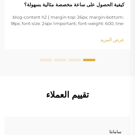
كيفية الحصول على ساعة مخصصة مثالية بسهولة؟
.blog-content h2 { margin-top: 26px; margin-bottom:
18px; font-size: 24px !important; font-weight: 600; line-
height: normal; } .blog-content h3 { margin-top: 26px;
margin-bottom: 18px; font-size: 20px !important; font-
عرض المزيد
w...
تقييم العملاء
سامانثا