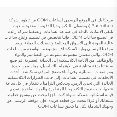
مرحبًا بك في الموقع الرسمي لساعات ODM من تطوير شركة
Baoruihua (دونغقوان) للتكنولوجيا الدقيقة المحدودة، حيث
تلتقي الابتكات بالدقة في صناعة الساعات. وبصفتنا شركة رائدة
في تصنيع ساعات ODM، فإننا نتخصص في تصميم وإنتاج ساعات
عالية الجودة تلبي الأسواق المختلفة وتفضيلات العملاء. ويعد
موقعنا الرسمي بوابة لاستكشاف مجموعتنا الواسعة من ساعات
ODM، والتي تتضمن مجموعة متنوعة من التصاميم والمواد
والوظائف. من الأناقة الكلاسيكية إلى الحداثة العصرية، تم صنع
ساعاتنا بدقة متناهية في الاهتمام بالتفاصيل، مما يضمن جودة
ومواصفات استثنائية. وفي أثناء تصفح الموقع، ستكتشف أحدث
الاتجاهات في تصميم الساعات، إلى جانب الطرازات الكلاسيكية
الخالدة التي تحدي الزمن. وينعكس التزامنا بالابتكار في كل ساعة
ننتجها، حيث ندمج التكنولوجيا المتطورة والمواد الفاخرة لتقديم
قيمة استثنائية لعملائنا. سواء كنت تاجرًا تبحث عن توسيع خطوط
منتجاتك أو فردًا يبحث عن قطعة فريدة، فإن موقعنا الرسمي هو
وجهتك الشاملة لكل ما يتعلق بساعات ODM.