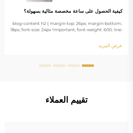
كيفية الحصول على ساعة مخصصة مثالية بسهولة؟
.blog-content h2 { margin-top: 26px; margin-bottom:
18px; font-size: 24px !important; font-weight: 600; line-
height: normal; } .blog-content h3 { margin-top: 26px;
margin-bottom: 18px; font-size: 20px !important; font-
عرض المزيد
w...
تقييم العملاء