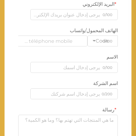
البريد الإلكتروني
0/100
الهاتف المحمول/واتساب
Code
0/100
الاسم
0/100
اسم الشركة
0/200
رسالة