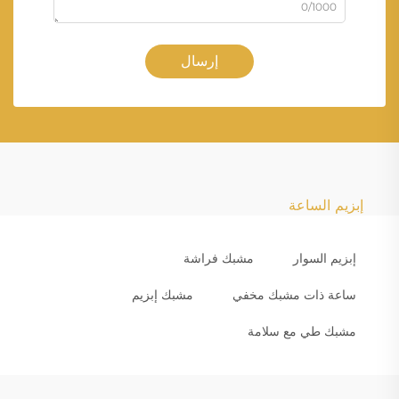
0/1000
إرسال
إبزيم الساعة
إبزيم السوار
مشبك فراشة
ساعة ذات مشبك مخفي
مشبك إبزيم
مشبك طي مع سلامة