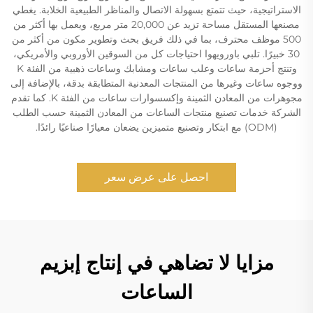
الاستراتيجية، حيث تتمتع بسهولة الاتصال والمناظر الطبيعية الخلابة. يغطي
مصنعها المستقل مساحة تزيد عن 20,000 متر مربع، ويعمل بها أكثر من
500 موظف محترف، بما في ذلك فريق بحث وتطوير مكون من أكثر من
30 خبيرًا. تلبي باورويهوا احتياجات كل من السوقين الأوروبي والأمريكي،
وتنتج أحزمة ساعات وعلب ساعات ومشابك وساعات ذهبية من الفئة K
ووجوه ساعات وغيرها من المنتجات المعدنية المتطابقة بدقة، بالإضافة إلى
مجوهرات من المعادن الثمينة وإكسسوارات ساعات من الفئة K. كما تقدم
الشركة خدمات تصنيع منتجات الساعات من المعادن الثمينة حسب الطلب
(ODM) مع ابتكار وتصنيع متميزين يضعان معيارًا صناعيًا رائدًا.
احصل على عرض سعر
مزايا لا تضاهي في إنتاج إبزيم
الساعات