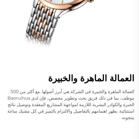
العمالة الماهرة والخبيرة
العمالة الماهرة والخبيرة في الشركة هي أبرز أصولها. مع أكثر من 500
موظف، بما في ذلك فريق بحث وتطوير مخصص، فإن لدى Baoruihua
الخبرة والكوادر البشرية اللازمة لمواجهة المشاريع المعقدة وتوصيل نتائج
استثنائية. يظهر اهتمامهم بالتفاصيل والالتزام بالتميز في كل مشبك ساعة
ينتجونه.