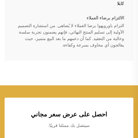
كايلا
الالتزام برضاء العملاء
التزام باورويهوا برضا العملاء لا يُضاهى. من استشارة التصميم
الأولية إلى تسليم المنتج النهائي، فإنهم يضمنون تجربة سلسة
وخالية من التعقيد. كما أن دعمهم ما بعد البيع متميز، حيث
يعالجون أي مخاوف بسرعة وكفاءة.
احصل على عرض سعر مجاني
سيتصل بك ممثلنا قريبًا.