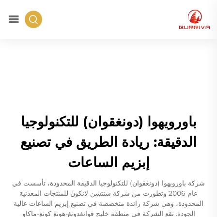
باورويهوا (دونغقوان) للتكنولوجيا
الدقيقة: ريادة الطريق في تصنيع
إبزيم الساعات
شركة باورويهوا (دونغقوان) للتكنولوجيا الدقيقة المحدودة، تأسست في
عام 2006 وتطورت من شركة شنتشن لانكون للمنتجات المعدنية
المحدودة، وهي شركة رائدة متخصصة في تصنيع إبزيم الساعات عالية
الجودة. تقع الشركة في منطقة خليج قوانغدونغ-هونغ كونغ-ماكاو