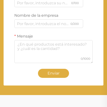
0/100
Nombre de la empresa
0/200
Mensaje
0/1000
Enviar