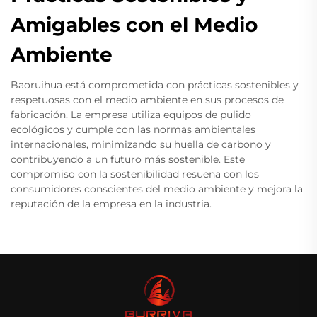
Amigables con el Medio
Ambiente
Baoruihua está comprometida con prácticas sostenibles y
respetuosas con el medio ambiente en sus procesos de
fabricación. La empresa utiliza equipos de pulido
ecológicos y cumple con las normas ambientales
internacionales, minimizando su huella de carbono y
contribuyendo a un futuro más sostenible. Este
compromiso con la sostenibilidad resuena con los
consumidores conscientes del medio ambiente y mejora la
reputación de la empresa en la industria.