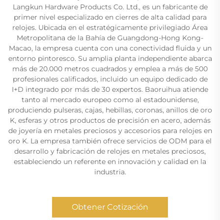
Langkun Hardware Products Co. Ltd., es un fabricante de
primer nivel especializado en cierres de alta calidad para
relojes. Ubicada en el estratégicamente privilegiado Área
Metropolitana de la Bahía de Guangdong-Hong Kong-
Macao, la empresa cuenta con una conectividad fluida y un
entorno pintoresco. Su amplia planta independiente abarca
más de 20.000 metros cuadrados y emplea a más de 500
profesionales calificados, incluido un equipo dedicado de
I+D integrado por más de 30 expertos. Baoruihua atiende
tanto al mercado europeo como al estadounidense,
produciendo pulseras, cajas, hebillas, coronas, anillos de oro
K, esferas y otros productos de precisión en acero, además
de joyería en metales preciosos y accesorios para relojes en
oro K. La empresa también ofrece servicios de ODM para el
desarrollo y fabricación de relojes en metales preciosos,
estableciendo un referente en innovación y calidad en la
industria.
Obtener Cotización