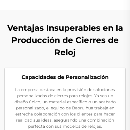
Ventajas Insuperables en la
Producción de Cierres de
Reloj
Capacidades de Personalización
La empresa destaca en la provisión de soluciones
personalizadas de cierres para relojes. Ya sea un
diseño único, un material específico o un acabado
personalizado, el equipo de Baoruihua trabaja en
estrecha colaboración con los clientes para hacer
realidad sus ideas, asegurando una combinación
perfecta con sus modelos de relojes.