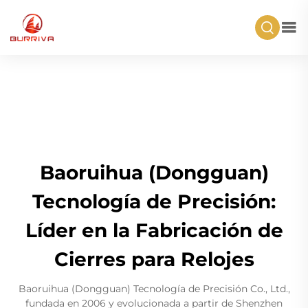
Baoruihua (Dongguan)
Tecnología de Precisión:
Líder en la Fabricación de
Cierres para Relojes
Baoruihua (Dongguan) Tecnología de Precisión Co., Ltd.,
fundada en 2006 y evolucionada a partir de Shenzhen