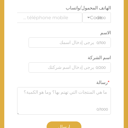
الهاتف المحمول/واتساب
Code
0/100
الاسم
0/100
اسم الشركة
0/200
رسالة
0/1000
إرسال