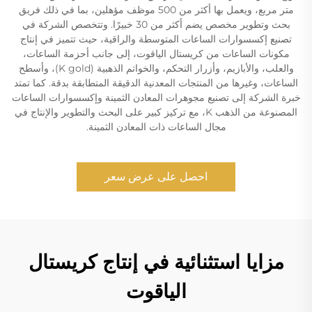
متر مربع، ويعمل بها أكثر من 500 موظف مؤهلين، بما في ذلك فريق
بحث وتطوير مخصص يضم أكثر من 30 خبيرًا. وتتخصص الشركة في
تصنيع إكسسوارات الساعات المتوسطة والراقية، حيث تتميز في إنتاج
مكونات الساعات من كريستال الياقوت، إلى جانب أحزمة الساعات،
والعلب، والأبازيم، وأزرار التحكم، والخواتم الذهبية (K gold)، وأسطح
الساعات، وغيرها من المنتجات المعدنية الدقيقة المتطابقة بدقة. كما تمتد
خبرة الشركة إلى تصنيع مجوهرات المعادن الثمينة وإكسسوارات الساعات
المصنوعة من الذهب K، مع تركيز كبير على البحث والتطوير والإنتاج في
مجال الساعات ذات المعادن الثمينة.
احصل على عرض سعر
مزايا استثنائية في إنتاج كريستال
الياقوت