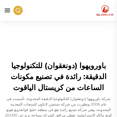
باورويهوا (دونغقوان) للتكنولوجيا
الدقيقة: رائدة في تصنيع مكونات
الساعات من كريستال الياقوت
شركة باورويهوا (دونغقوان) للتكنولوجيا الدقيقة المحدودة، تأسست في
عام 2006 وتطورت من شركة شنتشن لانكون للمنتجات المعدنية
المحدودة، وهي شركة تصنيع رائدة تقع في منطقة خليج قوانغدونغ-هونغ
كونغ-ماكاو الاستراتيجية. تغطي مرافق الشركة مساحة تزيد عن 20,000