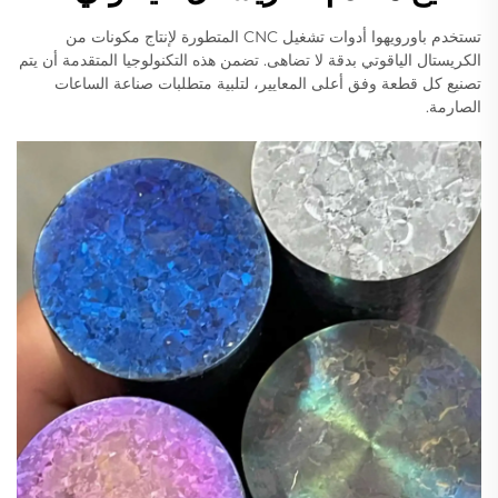
تستخدم باورويهوا أدوات تشغيل CNC المتطورة لإنتاج مكونات من
الكريستال الياقوتي بدقة لا تضاهى. تضمن هذه التكنولوجيا المتقدمة أن يتم
تصنيع كل قطعة وفق أعلى المعايير، لتلبية متطلبات صناعة الساعات
الصارمة.