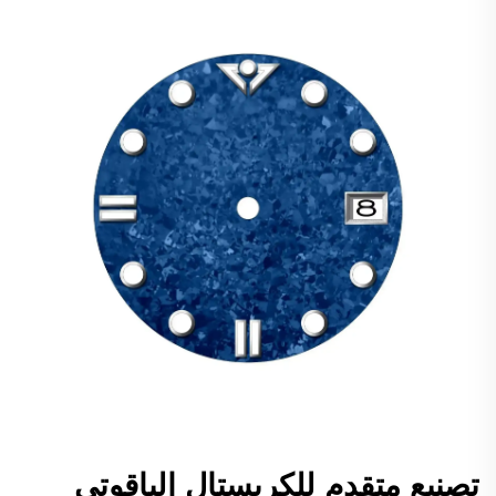
تصنيع متقدم للكريستال الياقوتي