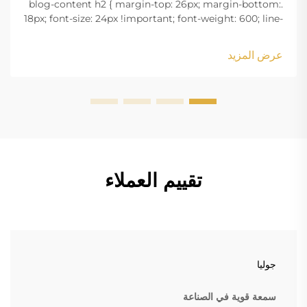
.blog-content h2 { margin-top: 26px; margin-bottom:
18px; font-size: 24px !important; font-weight: 600; line-
height: normal; } .blog-content h3 { margin-top: 26px;
margin-bottom: 18px; font-size: 20px !important; font-
عرض المزيد
w...
تقييم العملاء
جوليا
سمعة قوية في الصناعة