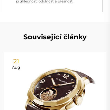
průhlednost, odolnost a přesnost.
Související články
21
Aug