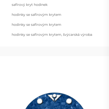
safírový kryt hodinek
hodinky se safírovým krytem
hodinky se safírovým krytem
hodinky se safírovým krytem, švýcarská výroba