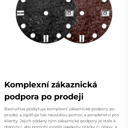
Komplexní zákaznická
podpora po prodeji
Baoruihua poskytuje komplexní zákaznické podpory po
prodeji a zajišťuje tak neustálou pomoc a poradenství pro
klienty. Jejich oddaný tým zákaznické podpory je stále k
dispozici, aby pomohl vyřešit jakékoliv otázky či obavy, a