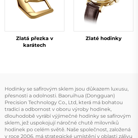
Zlatá přezka v
Zlaté hodinky
karátech
Hodinky se safírovým sklem jsou důkazem luxusu,
přesnosti a odolnosti. Baoruihua (Dongguan)
Precision Technology Co., Ltd, která má bohatou
tradici a odbornost v oboru výroby hodinek,
dlouhodobě vyrábí výjimečné hodinky se safírovým
sklem, jež uspokojují náročné chutě milovníků
hodinek po celém světě. Naše společnost, založená
v roce 2006, má strategické umístění v oblasti zálivu