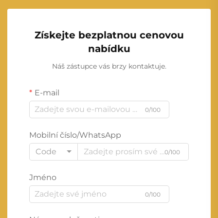
Získejte bezplatnou cenovou
nabídku
Náš zástupce vás brzy kontaktuje.
E-mail
0/100
Mobilní číslo/WhatsApp
Code
0/100
Jméno
0/100