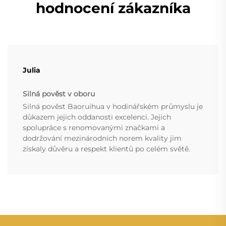
hodnocení zákazníka
Julia
Silná pověst v oboru
Silná pověst Baoruihua v hodinářském průmyslu je
důkazem jejich oddanosti excelenci. Jejich
spolupráce s renomovanými značkami a
dodržování mezinárodních norem kvality jim
získaly důvěru a respekt klientů po celém světě.