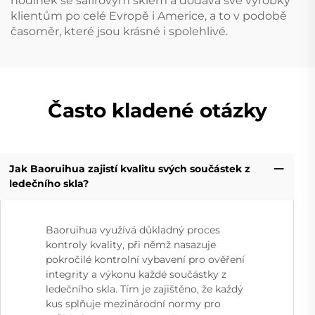
hodinek se safírovým sklem a dodává své výrobky
klientům po celé Evropě i Americe, a to v podobě
časoměr, které jsou krásné i spolehlivé.
Často kladené otázky
Jak Baoruihua zajistí kvalitu svých součástek z
ledečního skla?
Baoruihua využívá důkladný proces
kontroly kvality, při němž nasazuje
pokročilé kontrolní vybavení pro ověření
integrity a výkonu každé součástky z
ledečního skla. Tím je zajištěno, že každý
kus splňuje mezinárodní normy pro