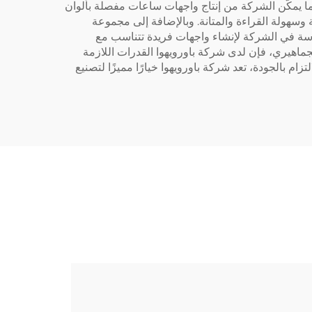
نات CNC عالية الدقة ومعدات الطباعة الرقمية. مما يمكّن الشركة من إنتاج واجهات ساعات مفصلة بألوان
 وسهولة القراءة والمتانة. وبالإضافة إلى مجموعة
دسة في الشركة لإنشاء واجهات فريدة تتناسب مع
ماهيري، فإن لدى شركة باورويهوا القدرات اللازمة
م بالجودة، تعد شركة باورويهوا خيارًا مميزًا لتصنيع