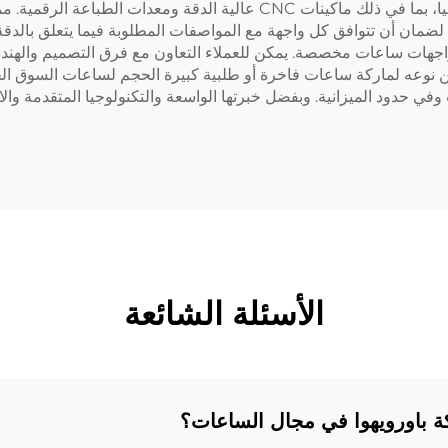
مرافق التصنيع الخاصة بشركة باورويهوا بأحدث التكنولوجيا، بما في ذلك ماكي
ة لضمان أن تتوافق كل واجهة مع المواصفات المطلوبة فيما يتعلق بالدقة
 واجهات ساعات مخصصة. يمكن للعملاء التعاون مع فرق التصميم والهن
من نوعه لماركة ساعات فاخرة أو طلبية كبيرة الحجم لساعات السوق الج
حدود الميزانية. وبفضل خبرتها الواسعة والتكنولوجيا المتقدمة والالتزا
الأسئلة الشائعة
كة باورويهوا في مجال الساعات؟