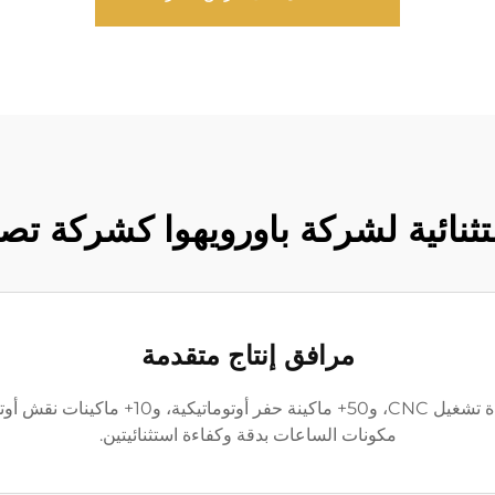
ستثنائية لشركة باورويهوا كشركة ت
مرافق إنتاج متقدمة
مُعد مركز الإنتاج المتقدم لدينا بأكثر من 100 أ
مكونات الساعات بدقة وكفاءة استثنائيتين.