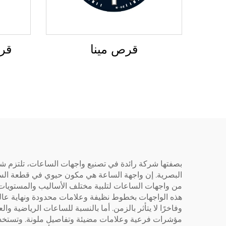
قرص
قرص مينا
بصفتها شركة رائدة في تصنيع واجهات الساعات، تلتزم شركة
البصرية. إن واجهة الساعة هي مكون حيوي في قطعة الساع
من واجهات الساعات لتلبية مختلف الأساليب والمستويات ال
هذه الواجهات بخطوط نظيفة وعلامات محدودة ونهاية عالية ا
وفاخرًا لا يتأثر بالزمن. أما بالنسبة للساعات الرياضية 
مؤشرات فرعية وعلامات مضيئة وتفاصيل ملونة. وتستخدم