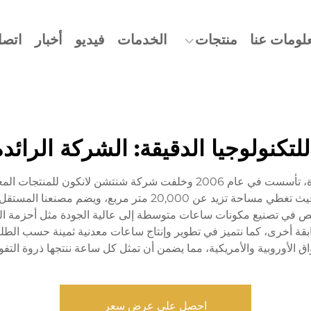
لومات عنا
منتجات
الخدمات
فيديو
أخبار
اتصل
للتكنولوجيا الدقيقة: الشركة الرا
شركة باورويهوا (دونغقوان) للتكنولوجيا الدقيقة المحدودة، تأسست في عام 06
من 30 خبيرًا. ونقوم بتخصص في تصنيع مكونات ساعات متوسطة إلى عالية الجودة مثل أح
ق الأوروبية والأمريكية، مما يضمن أن تمثل كل ساعة ننتجها ذروة التفوق
احصل على عرض سعر