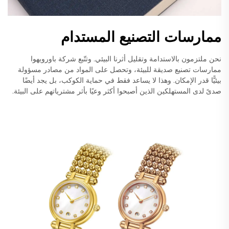
ممارسات التصنيع المستدام
نحن ملتزمون بالاستدامة وتقليل أثرنا البيئي. وتتّبع شركة باورويهوا
ممارسات تصنيع صديقة للبيئة، وتحصل على المواد من مصادر مسؤولة
بيئيًّا قدر الإمكان. وهذا لا يساعد فقط في حماية الكوكب، بل يجد أيضًا
صدىً لدى المستهلكين الذين أصبحوا أكثر وعيًا بأثر مشترياتهم على البيئة.