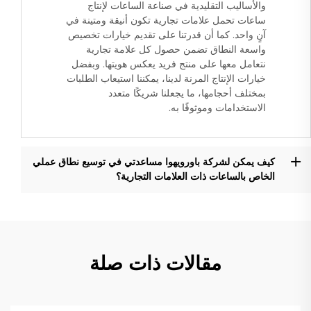
والأساليب التقليدية في صناعة الساعات لإنتاج
ساعات تحمل علامات تجارية تكون أنيقة ومتينة في
آنٍ واحد. كما أن قدرتنا على تقديم خيارات تخصيص
واسعة النطاق تضمن حصول كل علامة تجارية
نتعامل معها على منتج فريد يعكس هويتها. وبفضل
خيارات الإنتاج المرنة لدينا، يمكننا استيعاب الطلبات
بمختلف أحجامها، ما يجعلنا شريكًا متعدد
الاستخدامات وموثوقًا به.
كيف يمكن لشركة باورويهوا مساعدتي في توسيع نطاق عملي
الخاص بالساعات ذات العلامات التجارية؟
مقالات ذات صلة