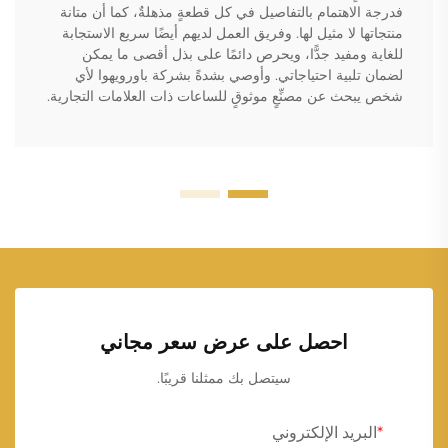
فدرجة الاهتمام بالتفاصيل في كل قطعةٍ مذهلةٌ، كما أن متانة
منتجاتها لا مثيل لها. وفريق العمل لديهم أيضًا سريع الاستجابة
للغاية ومفيد جدًّا، ويحرص دائمًا على بذل أقصى ما يمكن
لضمان تلبية احتياجاتي. وأوصي بشدةً بشركة باورويهوا لأي
شخص يبحث عن مصنِّعٍ موثوقٍ للساعات ذات العلامات التجارية.
احصل على عرض سعر مجاني
سيتصل بك ممثلنا قريبًا.
البريد الإلكتروني