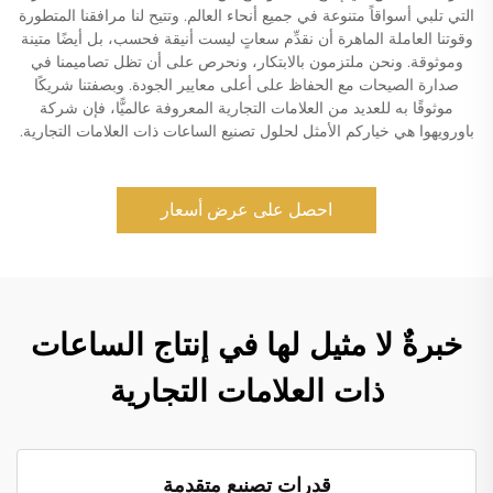
التي تلبي أسواقاً متنوعة في جميع أنحاء العالم. وتتيح لنا مرافقنا المتطورة
وقوتنا العاملة الماهرة أن نقدِّم سعاتٍ ليست أنيقة فحسب، بل أيضًا متينة
وموثوقة. ونحن ملتزمون بالابتكار، ونحرص على أن تظل تصاميمنا في
صدارة الصيحات مع الحفاظ على أعلى معايير الجودة. وبصفتنا شريكًا
موثوقًا به للعديد من العلامات التجارية المعروفة عالميًّا، فإن شركة
باورويهوا هي خياركم الأمثل لحلول تصنيع الساعات ذات العلامات التجارية.
احصل على عرض أسعار
خبرةٌ لا مثيل لها في إنتاج الساعات
ذات العلامات التجارية
قدرات تصنيع متقدمة