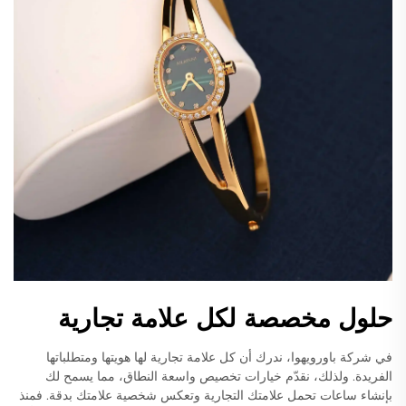
حلول مخصصة لكل علامة تجارية
في شركة باورويهوا، ندرك أن كل علامة تجارية لها هويتها ومتطلباتها
الفريدة. ولذلك، نقدّم خيارات تخصيص واسعة النطاق، مما يسمح لك
بإنشاء ساعات تحمل علامتك التجارية وتعكس شخصية علامتك بدقة. فمنذ