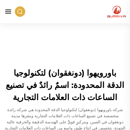
باورويهوا (دونغقوان) لتكنولوجيا
الدقة المحدودة: اسمٌ رائدٌ في تصنيع
الساعات ذات العلامات التجارية
شركة باورويهوا (دونغقوان) لتكنولوجيا الدقة المحدودة هي شركة رائدة
متخصصة في تصنيع الساعات ذات العلامات التجارية ومقرها مدينة
دونغقوان في الصين. وبتركيزٍ قويٍّ على الهندسة الدقيقة والحرفية عالية
الجودة، نتخصص في إنتاج طيف واسع من الساعات ذات العلامات التجارية