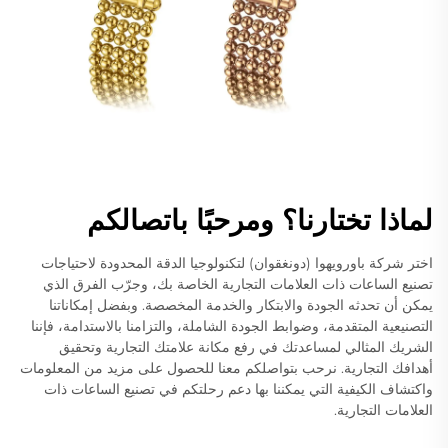
لماذا تختارنا؟ ومرحبًا باتصالكم
اختر شركة باورويهوا (دونغقوان) لتكنولوجيا الدقة المحدودة لاحتياجات
تصنيع الساعات ذات العلامات التجارية الخاصة بك، وجرّب الفرق الذي
يمكن أن تحدثه الجودة والابتكار والخدمة المخصصة. وبفضل إمكاناتنا
التصنيعية المتقدمة، وضوابط الجودة الشاملة، والتزامنا بالاستدامة، فإننا
الشريك المثالي لمساعدتك في رفع مكانة علامتك التجارية وتحقيق
أهدافك التجارية. نرحب بتواصلكم معنا للحصول على مزيد من المعلومات
واكتشاف الكيفية التي يمكننا بها دعم رحلتكم في تصنيع الساعات ذات
العلامات التجارية.