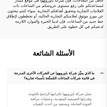
حافل من النجاحات، فإن شركة باورويهوا في موقع ممتاز
لمساعدتكم على رفع مستوى عروضكم من الساعات ذات
العلامات التجارية وتحقيق أهدافكم التجارية. سواء كنتم تبحثون
عن موردٍ موثوقٍ لعلامتكم التجارية الحالية، أو تخططون لإطلاق
خط جديد من الساعات، فإن لدينا الخبرة والموارد اللازمة
لدعمكم في كل خطوة على الطريق.
الأسئلة الشائعة
ما الذي يميِّز شركة باورويهوا عن الشركات الأخرى المدرجة
في قائمة شركات الساعات المُصنَّعة بأسماء تجارية؟
تتميّز شركة باورويهوا بالتزامها الراسخ بالجودة،
وقدراتها التصنيعية المتقدمة، وعمليات مراقبة
الجودة الشاملة. ونستفيد من أحدث التقنيات