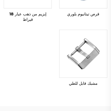
قرص تيتانيوم بلوري
إبزيم من ذهب عيار 18
قيراط
مشبك قابل للطي