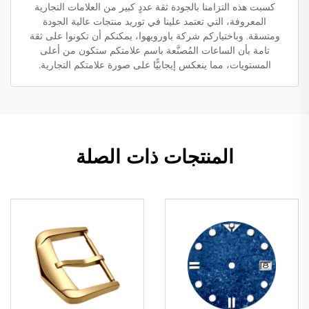
كسبت هذه التزامنا بالجودة ثقة عددٍ كبير من العلامات التجارية
المعروفة، التي تعتمد علينا في توريد منتجات عالية الجودة
ومتسقة. وباختياركم شركة باورويهوا، يمكنكم أن تكونوا على ثقة
تامة بأن الساعات المُصنَّعة باسم علامتكم ستكون من أعلى
المستويات، مما ينعكس إيجابيًّا على صورة علامتكم التجارية.
المنتجات ذات الصلة