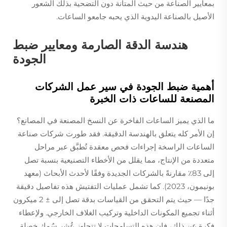
بمعايير الصناعة من حيث المتانة دون التضحية بذلك الشعور
الأصيل بالصناعة اليدوية الذي يحبه جامعو الساعات.
هندسة الدقة الصارمة ومعايير ضبط
الجودة
أهمية ضبط الجودة في سير عمل الشركات
المصنعة للساعات ذات الخبرة
ما الذي يميز الساعات الفاخرة عن النسخ المصنعة في المصانع؟
إن الأمر كله يتعلق بالهندسة الدقيقة. فقد طورت شركات صناعة
الساعات الراسخة إجراءات فحص معقدة تُطبَّق عبر مراحل
متعددة من الإنتاج، مما يقلل من الأخطاء التصنيعية بنسبة تصل
إلى 83٪ مقارنةً بالشركات الجديدة وفقًا لأحدث الأبحاث (معهد
بونيمون، 2023). كما تشمل عمليات التفتيش هذه تفاصيل دقيقة
جدًا — حيث يتم التحقق من القياسات بدقة تصل إلى ± 2 ميكرون
أثناء تجميع المكونات الداخلية وتركيب الغلاف الخارجي. ولإعطاء
فكرة عن ذلك، فإن هذه التسامحات لا تتجاوز عُشر سُمك خصلة