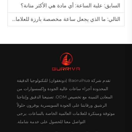
السابق:
علبة الساعة: أي مادة هي الأكثر متانة؟
التالي:
ما الذي يجعل ساعة مخصصة بارزة للعلامات التجارية الفاخرة؟
تقدم شركة Baoruihua (دونغقوان) للتكنولوجيا الدقيقة
المحدودة أجزاء ساعات عالية الجودة وإكسسوارات من
المعادن الثمينة مع تخصيص ODM. تصنيعنا الدقيق وإنتاجنا
الرشيق ورقابتنا على الجودة السويسرية يوفرون حلولاً
موثوقة ومبتكرة للعلامات العالمية الخاصة بالساعات. يرجى
التواصل معنا للحصول على خدمة شاملة.