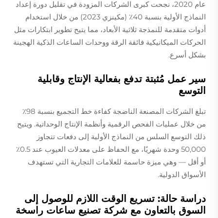
عام 2020، نجحت كبرى الشركات المزودة في تقليل دورة إعداد
النماذج الأولية بنسبة 40٪ (مكينزي 2023) من خلال استخدام
أدوات متقدمة للنمذجة ثلاثية الأبعاد، مما يتيح تطوير ابتكارات مثل
الحركات الميكانيكية فائقة الرقة ووحدات الساعات الذكية الهجينة
بشكل أسرع.
سير عمل مُثبتة تدفع بفعالية الإنتاج وقابلية
التوسع
تبلغ الشركات المصنعة الناضجة كفاءة خط التجميع بنسبة 98٪
من خلال عمليات الفحص الرقمية وأنظمة الإنتاج الوحداتية. ويتيح
ذلك التوسع السلس من النماذج الأولية إلى دفعات تتجاوز
50,000 وحدة شهريًا، مع الحفاظ على معدلات العيوب عند 0.5٪
أو أقل — وهي ميزة حاسمة للعلامات التجارية التي تستهدف
الأسواق الدولية.
دراسة حالة: تسريع الوقت اللازم للوصول إلى
السوق بالتعاون مع شركة تصنيع ساعات راسخة