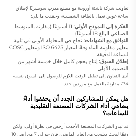
تعاونت شركة ناشئة أوروبية مع مصنع مدرب سويسريًا لإطلاق
ساعة غوص تعمل بالطاقة الشمسية، وحققت ما يلي:
الفكرة إلى النموذج الأولي:
11 أسبوعًا (مقارنة بالمتوسط
الصناعي البالغ 18 أسبوعًا)
التوافق مع الشهادات:
نجاح في المحاولة الأولى في تلبية
معايير مقاومة الماء وفقًا لمعيار ISO 6425 ومعايير COSC
للساعة الدقيقة
إطلاق السوق:
إنتاج بحجم كامل خلال خمسة أشهر من
التصميم الأولي
أدى التعاون إلى تقليل الوقت اللازم للوصول إلى السوق بنسبة
34٪ مقارنةً بالعمل مع موردين جدد.
هل يمكن للمشاركين الجدد أن يحققوا أداءً
يضاهي أداء الشركات المصنعة التقليدية
للساعات؟
قد تبدو الشركات المصنعة الأحدث أرخص في نظرة أولى، ولكن
وفقًا لبحث ديلويت من العام الماضي، فإن حوالي 7 من أصل 10