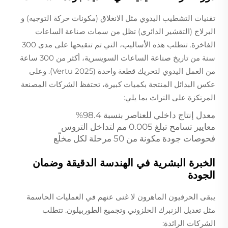
تقنيات التشطيب اليدوي مثل
الانغلاق
(مكونات حركة التوجيه) و
البرلاج
(التقشير الدائري) تظل من سمات صناعة الساعات
الفاخرة. تتطلب هذه الأساليب، التي تم تنقيحها على مدى 300
سنة من تاريخ صناعة الساعات السويسرية، أكثر من 300 ساعة
من العمل اليدوي لتحريك قطعة واحدة (Vertu 2025). وعلى
عكس البدائل المنتجة بكميات كبيرة، تحتفظ الشركات المصنعة
المرتكزة على التراث بما يلي:
معدل إنتاج داخلي للعناصر بنسبة 98.4%
معايير تسامح تبلغ 0.005 مم لتداخل التروس
فحوصات جودة مكونة من 50 مرحلة لكل مخلّع
الخبرة البشرية في الهندسة الدقيقة وضمان
الجودة
يبقى الحرفيون الماهرون لا غنى عنهم في العمليات الحاسمة
مثل تعديل الزنبرك الحلزوني وتجميع الطوربيلون. تتطلب
الشركات الرائدة: