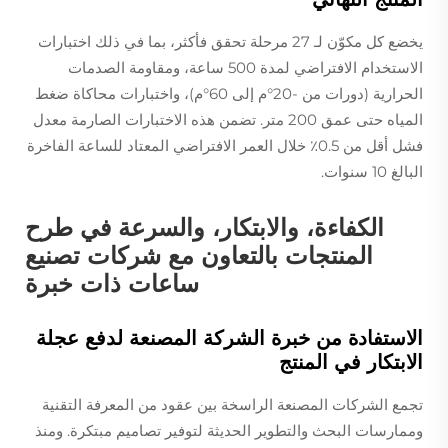
يخضع كل مكوّن لـ 27 مرحلة تحقق فأكثر، بما في ذلك اختبارات
الاستخدام الافتراضي لمدة 500 ساعة، ومقاومة الصدمات
الحرارية (دورات من -20°م إلى 60°م)، واختبارات محاكاة ضغط
المياه حتى عمق 200 متر. تضمن هذه الاختبارات الصارمة معدل
فشل أقل من 0.5٪ خلال العمر الافتراضي المعتاد للساعة الفاخرة
البالغ 10 سنوات.
الكفاءة، والابتكار، والسرعة في طرح
المنتجات بالتعاون مع شركات تصنيع
ساعات ذات خبرة
الاستفادة من خبرة الشركة المصنعة لدفع عجلة
الابتكار في المنتج
تجمع الشركات المصنعة الراسخة بين عقود من المعرفة التقنية
وممارسات البحث والتطوير الحديثة لتوفير تصاميم مبتكرة. ومنذ