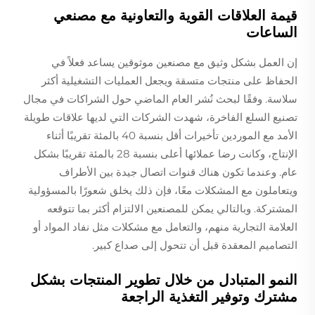
قيمة العلاقات القوية والتعاونية مع مصنعي
الساعات
إن العمل بشكل وثيق مع مصنعين موثوقين يساعد فعلاً في
الحفاظ على منتجات متسقة ويجعل العمليات التشغيلية أكثر
سلاسة. وفقًا لبحث نُشر العام الماضي حول الشراكات في مجال
تصنيع السلع الفاخرة، شهدت الشركات التي لديها علاقات طويلة
الأمد مع الموردين تأخيرات أقل بنسبة 40 بالمئة تقريبًا أثناء
الإنتاج، وكانت رضا عملائها أعلى بنسبة 28 بالمئة تقريبًا بشكل
عام. وعندما تكون هناك قنوات اتصال جيدة بين الأطراف
ويتعاملون مع المشكلات معًا، فإن ذلك يخلق شعورًا بالمسؤولية
المشتركة. وبالتالي يمكن للمصنعين الالتزام أكثر بما تتوقعه
العلامة التجارية منهم، والتعامل مع مشكلات مثل نفاد المواد أو
التصاميم المعقدة قبل أن تتحول إلى صداع كبير.
النمو المتبادل من خلال تطوير المنتجات بشكل
مشترك وتوفير التغذية الراجعة