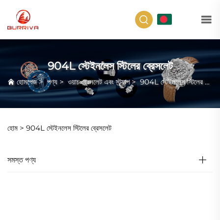
BN
904L স্টেইনলেস স্টিলের ব্রেসলেট
হোমপেজ
>
পণ্য
>
ওয়াচ ব্রেসলেট এবং স্ট্র্যাপ
>
904L স্টেইনলেস স্টিলের ব্রেসলেট
হোম >
904L স্টেইনলেস স্টিলের ব্রেসলেট
সমস্ত পণ্য