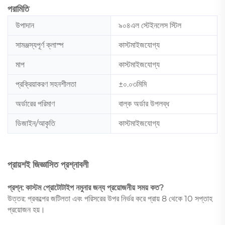
পরামিতি
উপাদান
৯০৪এল স্টেইনলেস স্টিল
সামঞ্জস্যপূর্ণ ক্লাস্প
কাস্টমাইজযোগ্য
মাপ
কাস্টমাইজযোগ্য
প্রক্রিয়াকরণ সহনশীলতা
±০.০৩মিমি
অর্ডারের পরিমাণ
বাল্ক অর্ডার উপলব্ধ
ডিজাইন/আকৃতি
কাস্টমাইজযোগ্য
প্রায়শই জিজ্ঞাসিত প্রশ্নাবলী
প্রশ্ন: কাস্টম প্রোটোটাইপ নমুনার জন্য প্রয়োজনীয় সময় কত?
উত্তর: প্রকল্পের জটিলতা এবং পরিসরের উপর নির্ভর করে প্রায় 8 থেকে 10 সপ্তাহ
প্রয়োজন হয়।