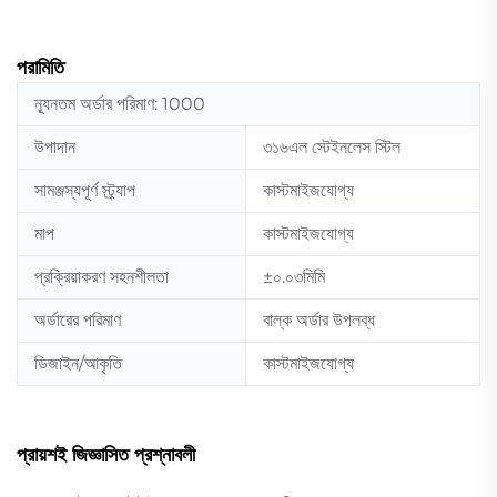
পরামিতি
ন্যূনতম অর্ডার পরিমাণ: 1000
উপাদান
৩১৬এল স্টেইনলেস স্টিল
সামঞ্জস্যপূর্ণ স্ট্র্যাপ
কাস্টমাইজযোগ্য
মাপ
কাস্টমাইজযোগ্য
প্রক্রিয়াকরণ সহনশীলতা
±০.০৩মিমি
অর্ডারের পরিমাণ
বাল্ক অর্ডার উপলব্ধ
ডিজাইন/আকৃতি
কাস্টমাইজযোগ্য
প্রায়শই জিজ্ঞাসিত প্রশ্নাবলী