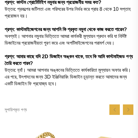
প্রশ্ন: কাস্টম প্রোটোটাইপ নমুনার জন্য প্রয়োজনীয় সময় কত?
উত্তর: প্রকল্পের জটিলতা এবং পরিসরের উপর নির্ভর করে প্রায় 8 থেকে 10 সপ্তাহ
প্রয়োজন হয়।
প্রশ্ন: কাস্টমাইজেশনের জন্য আপনি কি প্রকৃত নমুনা থেকে কাজ করতে পারেন?
অবশ্যই। আপনার নমুনার ভিত্তিতে আমরা কার্যকরী মূল্যায়ন প্রদান করি যা নির্দিষ্ট
ডিজাইনের প্রয়োজনীয়তা পূরণ করে এবং অপটিমাইজেশনের পরামর্শ দেয়।
প্রশ্ন: আমার কাছে যদি 2D ডিজাইন অঙ্কন থাকে, তবে কি আমি কাস্টমাইজড পণ্য
তৈরি করতে পারব?
উত্তর: হ্যাঁ। আমরা আপনার অঙ্কনের ভিত্তিতে কার্যকারিতা মূল্যায়ন অফার করি।
এর পরে, উৎপাদনের জন্য 3D ইঞ্জিনিয়ারিং ডিজাইন চূড়ান্ত করতে আমাদের জন্য
একটি ডিজাইন ফি প্রযোজ্য হবে।
সুপারিশকৃত পণ্য