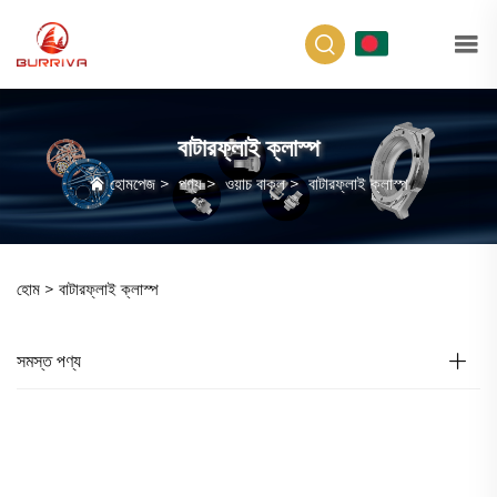
BN
বাটারফ্লাই ক্লাস্প
হোমপেজ
>
পণ্য
>
ওয়াচ বাকল
>
বাটারফ্লাই ক্লাস্প
হোম >
বাটারফ্লাই ক্লাস্প
সমস্ত পণ্য