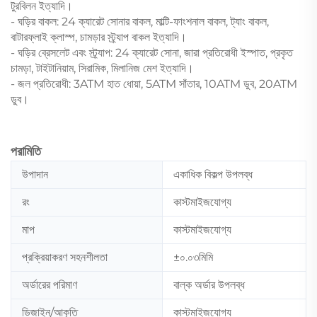
টুরবিলন ইত্যাদি।
- ঘড়ির বাকল: 24 ক্যারেট সোনার বাকল, মাল্টি-ফাংশনাল বাকল, ট্যাং বাকল,
বাটারফ্লাই ক্লাস্প, চামড়ার স্ট্র্যাপ বাকল ইত্যাদি।
- ঘড়ির ব্রেসলেট এবং স্ট্র্যাপ: 24 ক্যারেট সোনা, জারা প্রতিরোধী ইস্পাত, প্রকৃত
চামড়া, টাইটানিয়াম, সিরামিক, মিলানিজ মেশ ইত্যাদি।
- জল প্রতিরোধী: 3ATM হাত ধোয়া, 5ATM সাঁতার, 10ATM ডুব, 20ATM
ডুব।
পরামিতি
উপাদান
একাধিক বিকল্প উপলব্ধ
রং
কাস্টমাইজযোগ্য
মাপ
কাস্টমাইজযোগ্য
প্রক্রিয়াকরণ সহনশীলতা
±০.০৩মিমি
অর্ডারের পরিমাণ
বাল্ক অর্ডার উপলব্ধ
ডিজাইন/আকৃতি
কাস্টমাইজযোগ্য