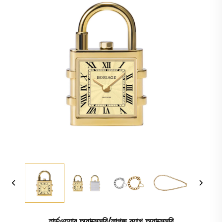
হার্ডওয়্যার অ্যাক্সেসরি/লাগজ ব্যাগ অ্যাক্সেসরি