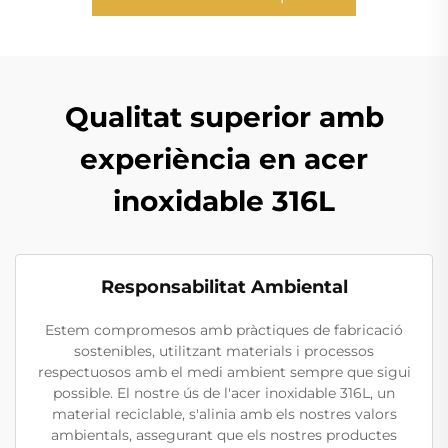
Qualitat superior amb
experiència en acer
inoxidable 316L
Responsabilitat Ambiental
Estem compromesos amb pràctiques de fabricació
sostenibles, utilitzant materials i processos
respectuosos amb el medi ambient sempre que sigui
possible. El nostre ús de l'acer inoxidable 316L, un
material reciclable, s'alinia amb els nostres valors
ambientals, assegurant que els nostres productes