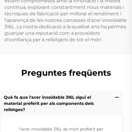
estem compromesos amb la innovació i la millora
contínua, explorant constantment nous materials i
tècniques de fabricació per millorar el rendiment i
l'aparença de les nostres carcasses d'acer inoxidable
316L. La nostra dedicació a la qualitat ens ha permès
guanyar una reputació com a proveïdors
d'confiança per a rellotgers de tot el món.
Preguntes freqüents
Què fa que l'acer inoxidable 316L sigui el
material preferit per als components dels
rellotges?
l'acer inoxidable 316L és molt preferit per