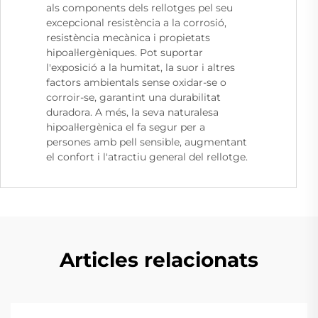
als components dels rellotges pel seu
excepcional resistència a la corrosió,
resistència mecànica i propietats
hipoal·lergèniques. Pot suportar
l'exposició a la humitat, la suor i altres
factors ambientals sense oxidar-se o
corroir-se, garantint una durabilitat
duradora. A més, la seva naturalesa
hipoal·lergènica el fa segur per a
persones amb pell sensible, augmentant
el confort i l'atractiu general del rellotge.
Articles relacionats