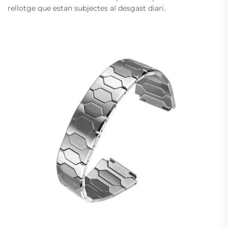
rellotge que estan subjectes al desgast diari.