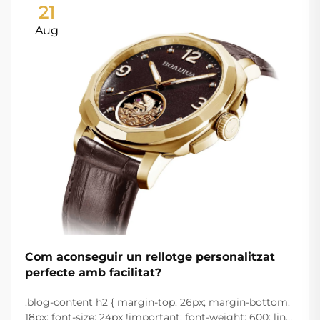
21
Aug
Com aconseguir un rellotge personalitzat
perfecte amb facilitat?
.blog-content h2 { margin-top: 26px; margin-bottom:
18px; font-size: 24px !important; font-weight: 600; line-