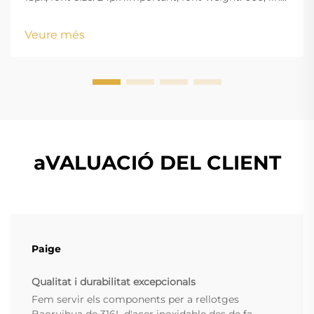
height: normal; } .blog-content h3 { margin-top: 26px;
margin-bottom: 18px; font-size: 20px !important; font-
Veure més
w...
aVALUACIÓ DEL CLIENT
Paige
Qualitat i durabilitat excepcionals
Fem servir els components per a rellotges
Baoruihua de 316L d'acer inoxidable des de fa