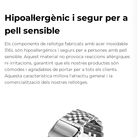
Hipoal·lergènic i segur per a
pell sensible
Els components de rellotge fabricats amb acer inoxidable
316L són hipoal·lergènics i segurs per a persones amb pell
sensible. Aquest material no provoca reaccions al·lèrgiques
ni irritacions, garantint que els nostres productes són
còmodes i agradables de portar per a tots els clients.
Aquesta característica millora l'atractiu general i la
comercialització dels nostres rellotges.