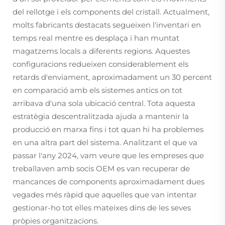
del rellotge i els components del cristall. Actualment,
molts fabricants destacats segueixen l'inventari en
temps real mentre es desplaça i han muntat
magatzems locals a diferents regions. Aquestes
configuracions redueixen considerablement els
retards d'enviament, aproximadament un 30 percent
en comparació amb els sistemes antics on tot
arribava d'una sola ubicació central. Tota aquesta
estratègia descentralitzada ajuda a mantenir la
producció en marxa fins i tot quan hi ha problemes
en una altra part del sistema. Analitzant el que va
passar l'any 2024, vam veure que les empreses que
treballaven amb socis OEM es van recuperar de
mancances de components aproximadament dues
vegades més ràpid que aquelles que van intentar
gestionar-ho tot elles mateixes dins de les seves
pròpies organitzacions.