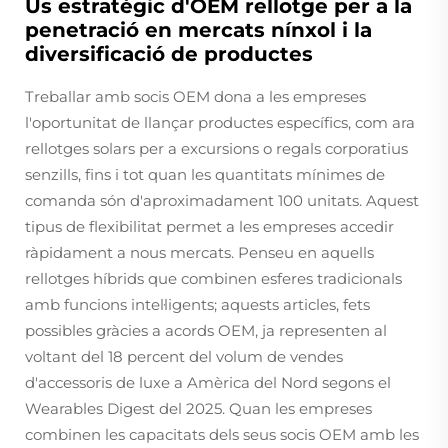
Ús estratègic d'OEM rellotge per a la
penetració en mercats nínxol i la
diversificació de productes
Treballar amb socis OEM dona a les empreses
l'oportunitat de llançar productes específics, com ara
rellotges solars per a excursions o regals corporatius
senzills, fins i tot quan les quantitats mínimes de
comanda són d'aproximadament 100 unitats. Aquest
tipus de flexibilitat permet a les empreses accedir
ràpidament a nous mercats. Penseu en aquells
rellotges híbrids que combinen esferes tradicionals
amb funcions intel·ligents; aquests articles, fets
possibles gràcies a acords OEM, ja representen al
voltant del 18 percent del volum de vendes
d'accessoris de luxe a Amèrica del Nord segons el
Wearables Digest del 2025. Quan les empreses
combinen les capacitats dels seus socis OEM amb les