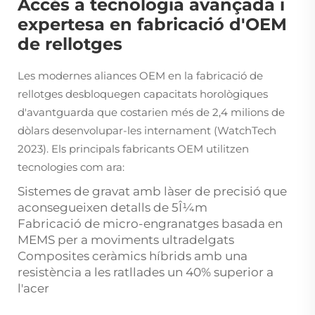
Accés a tecnologia avançada i
expertesa en fabricació d'OEM
de rellotges
Les modernes aliances OEM en la fabricació de
rellotges desbloquegen capacitats horològiques
d'avantguarda que costarien més de 2,4 milions de
dòlars desenvolupar-les internament (WatchTech
2023). Els principals fabricants OEM utilitzen
tecnologies com ara:
Sistemes de gravat amb làser de precisió que
aconsegueixen detalls de 5Î¼m
Fabricació de micro-engranatges basada en
MEMS per a moviments ultradelgats
Composites ceràmics híbrids amb una
resistència a les ratllades un 40% superior a
l'acer