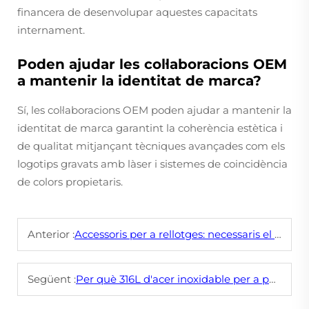
financera de desenvolupar aquestes capacitats
internament.
Poden ajudar les col·laboracions OEM
a mantenir la identitat de marca?
Sí, les col·laboracions OEM poden ajudar a mantenir la
identitat de marca garantint la coherència estètica i
de qualitat mitjançant tècniques avançades com els
logotips gravats amb làser i sistemes de coincidència
de colors propietaris.
Anterior :
Accessoris per a rellotges: necessaris el 2025
Següent :
Per què 316L d'acer inoxidable per a peces de rellotges?