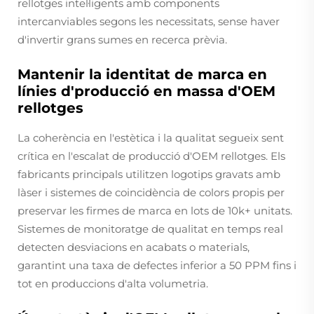
rellotges intel·ligents amb components
intercanviables segons les necessitats, sense haver
d'invertir grans sumes en recerca prèvia.
Mantenir la identitat de marca en
línies d'producció en massa d'OEM
rellotges
La coherència en l'estètica i la qualitat segueix sent
crítica en l'escalat de producció d'OEM rellotges. Els
fabricants principals utilitzen logotips gravats amb
làser i sistemes de coincidència de colors propis per
preservar les firmes de marca en lots de 10k+ unitats.
Sistemes de monitoratge de qualitat en temps real
detecten desviacions en acabats o materials,
garantint una taxa de defectes inferior a 50 PPM fins i
tot en produccions d'alta volumetria.