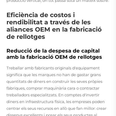
producció vertical, on tot passa sota un mateix sostre.
Eficiència de costos i
rendibilitat a través de les
aliances OEM en la fabricació
de rellotges
Reducció de la despesa de capital
amb la fabricació OEM de rellotges
Treballar amb fabricants originals d'equipament
significa que les marques no han de gastar grans
quantitats de diners en construir les seves pròpies
fàbriques, comprar maquinària cara o contractar
treballadors especialitzats. En comptes d'invertir
diners en infraestructura física, les empreses poden
centrar els seus recursos en allò que fan millor: crear
dissenys excel·lents i posar els seus productes al