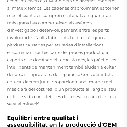
aconsegueixen estalviar diners de diverses maneres
al mateix temps. Les cadenes d'aproviment es tornen
més eficients, es compren materials en quantitats
més grans i es comparteixen els esforços
d'investigació i desenvolupament entre les parts
involucrades. Molts fabricants han reduït grans
pèrdues causades per aturades d'instal·lacions
encomanant certes parts del procés productiu a
experts que dominen el tema. A més, les pràctiques
intel·ligents de manteniment també ajuden a evitar
despeses imprevistes de reparació. Considerar tots
aquests factors junts proporciona una imatge molt
més clara del cost real d'un producte al llarg del seu
cicle de vida complet, des de la seva creació fins a la
seva eliminació.
Equilibri entre qualitat i
assequibilitat en la producció d'OEM