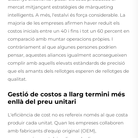
mercat mitjançant estratègies de màrqueting
intel·ligents. A més, l'estalvi és força considerable. La
majoria de les empreses afirmen haver reduït els
costos inicials entre un 40 i fins i tot un 60 percent en
comparació amb muntar operacions pròpies. I
contràriament al que algunes persones podrien
pensar, aquestes aliances igualment aconsegueixen
complir amb aquells elevats estàndards de precisió
que els amants dels rellotges esperen de rellotges de
qualitat.
Gestió de costos a llarg termini més
enllà del preu unitari
L'eficiència de cost no es refereix només al que costa
produir cada unitat. Quan les empreses col·laboren
amb fabricants d'equip original (OEM),