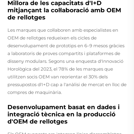
Millora de les capacitats d'I+D
mitjançant la col·laboració amb OEM
de rellotges
Les marques que col·laboren amb especialistes en
OEM de rellotges redueixen els cicles de
desenvolupament de prototips en 6–9 mesos gràcies
a laboratoris de proves compartits i plataformes de
disseny modulars. Segons una enquesta d'Innovació
Horològica del 2023, el 78% de les marques que
utilitzen socis OEM van reorientar el 30% dels
pressupostos d'I+D cap a l'anàlisi de mercat en lloc de
compres de maquinària.
Desenvolupament basat en dades i
integració tècnica en la producció
d'OEM de rellotges