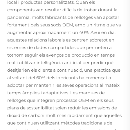
local i productes personalitzats. Quan els
components van resultar difícils de trobar durant la
pandèmia, molts fabricants de rellotges van apostar
fortament pels seus socis OEM, amb un ritme que va
augmentar aproximadament un 40%. Avui en dia,
aquestes relacions laborals es centren sobretot en
sistemes de dades compartides que permeten a
tothom seguir els avenços de producció en temps
real i utilitzar intel·ligència artificial per predir què
desitjarien els clients a continuació, una pràctica que
al voltant del 60% dels fabricants ha començat a
adoptar per mantenir les seves operacions al mateix
temps àmplies i adaptatives. Les marques de
rellotges que integren processos OEM en els seus
plans de sostenibilitat solen reduir les emissions de
diòxid de carboni molt més ràpidament que aquelles
que continuen utilitzant mètodes tradicionals de