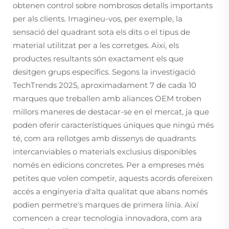
obtenen control sobre nombrosos detalls importants
per als clients. Imagineu-vos, per exemple, la
sensació del quadrant sota els dits o el tipus de
material utilitzat per a les corretges. Així, els
productes resultants són exactament els que
desitgen grups específics. Segons la investigació
TechTrends 2025, aproximadament 7 de cada 10
marques que treballen amb aliances OEM troben
millors maneres de destacar-se en el mercat, ja que
poden oferir característiques úniques que ningú més
té, com ara rellotges amb dissenys de quadrants
intercanviables o materials exclusius disponibles
només en edicions concretes. Per a empreses més
petites que volen competir, aquests acords ofereixen
accés a enginyeria d'alta qualitat que abans només
podien permetre's marques de primera línia. Així
comencen a crear tecnologia innovadora, com ara