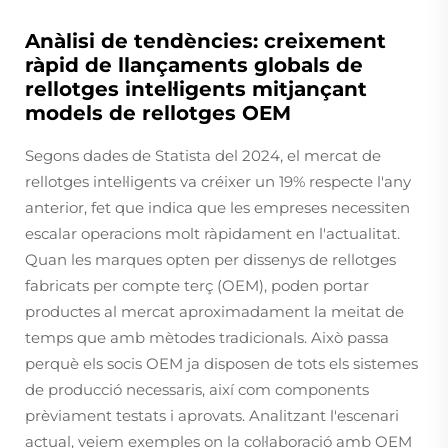
Anàlisi de tendències: creixement
ràpid de llançaments globals de
rellotges intel·ligents mitjançant
models de rellotges OEM
Segons dades de Statista del 2024, el mercat de
rellotges intel·ligents va créixer un 19% respecte l'any
anterior, fet que indica que les empreses necessiten
escalar operacions molt ràpidament en l'actualitat.
Quan les marques opten per dissenys de rellotges
fabricats per compte terç (OEM), poden portar
productes al mercat aproximadament la meitat de
temps que amb mètodes tradicionals. Això passa
perquè els socis OEM ja disposen de tots els sistemes
de producció necessaris, així com components
prèviament testats i aprovats. Analitzant l'escenari
actual, veiem exemples on la col·laboració amb OEM