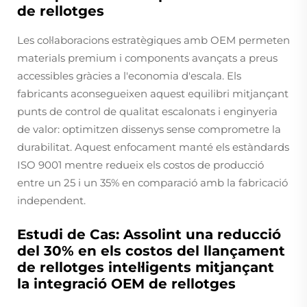
de rellotges
Les col·laboracions estratègiques amb OEM permeten
materials premium i components avançats a preus
accessibles gràcies a l'economia d'escala. Els
fabricants aconsegueixen aquest equilibri mitjançant
punts de control de qualitat escalonats i enginyeria
de valor: optimitzen dissenys sense comprometre la
durabilitat. Aquest enfocament manté els estàndards
ISO 9001 mentre redueix els costos de producció
entre un 25 i un 35% en comparació amb la fabricació
independent.
Estudi de Cas: Assolint una reducció
del 30% en els costos del llançament
de rellotges intel·ligents mitjançant
la integració OEM de rellotges