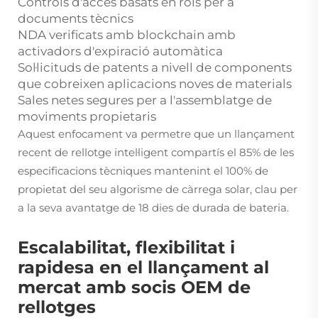
Controls d'accés basats en rols per a
documents tècnics
NDA verificats amb blockchain amb
activadors d'expiració automàtica
Sol·licituds de patents a nivell de components
que cobreixen aplicacions noves de materials
Sales netes segures per a l'assemblatge de
moviments propietaris
Aquest enfocament va permetre que un llançament
recent de rellotge intel·ligent compartís el 85% de les
especificacions tècniques mantenint el 100% de
propietat del seu algorisme de càrrega solar, clau per
a la seva avantatge de 18 dies de durada de bateria.
Escalabilitat, flexibilitat i
rapidesa en el llançament al
mercat amb socis OEM de
rellotges