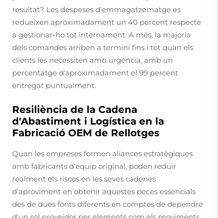
resultat? Les despeses d'emmagatzematge es
redueixen aproximadament un 40 percent respecte
a gestionar-ho tot internament. A més, la majoria
dels comandes arriben a termini fins i tot quan els
clients les necessiten amb urgència, amb un
percentatge d'aproximadament el 99 percent
entregat puntualment.
Resiliència de la Cadena
d'Abastiment i Logística en la
Fabricació OEM de Rellotges
Quan les empreses formen aliances estratègiques
amb fabricants d'equip original, poden reduir
realment els riscos en les seves cadenes
d'aproviment en obtenir aquestes peces essencials
des de dues fonts diferents en comptes de dependre
d'un sol proveïdor per elements com els moviments