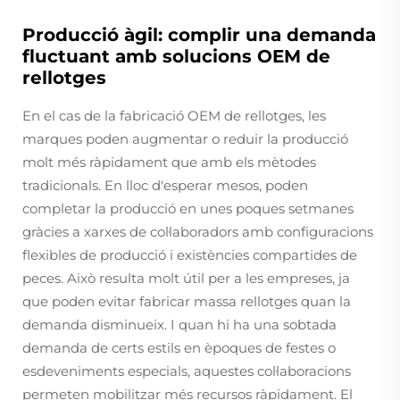
Producció àgil: complir una demanda
fluctuant amb solucions OEM de
rellotges
En el cas de la fabricació OEM de rellotges, les
marques poden augmentar o reduir la producció
molt més ràpidament que amb els mètodes
tradicionals. En lloc d'esperar mesos, poden
completar la producció en unes poques setmanes
gràcies a xarxes de col·laboradors amb configuracions
flexibles de producció i existències compartides de
peces. Això resulta molt útil per a les empreses, ja
que poden evitar fabricar massa rellotges quan la
demanda disminueix. I quan hi ha una sobtada
demanda de certs estils en èpoques de festes o
esdeveniments especials, aquestes col·laboracions
permeten mobilitzar més recursos ràpidament. El