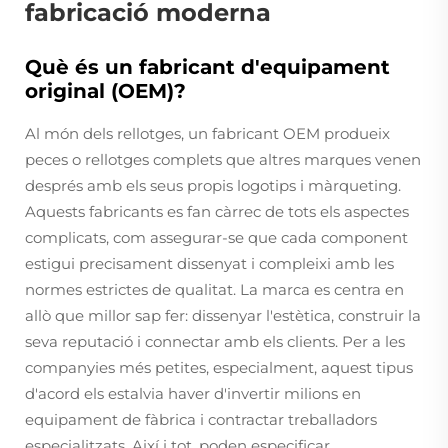
fabricació moderna
Què és un fabricant d'equipament
original (OEM)?
Al món dels rellotges, un fabricant OEM produeix
peces o rellotges complets que altres marques venen
després amb els seus propis logotips i màrqueting.
Aquests fabricants es fan càrrec de tots els aspectes
complicats, com assegurar-se que cada component
estigui precisament dissenyat i compleixi amb les
normes estrictes de qualitat. La marca es centra en
allò que millor sap fer: dissenyar l'estètica, construir la
seva reputació i connectar amb els clients. Per a les
companyies més petites, especialment, aquest tipus
d'acord els estalvia haver d'invertir milions en
equipament de fàbrica i contractar treballadors
especialitzats. Així i tot, poden especificar