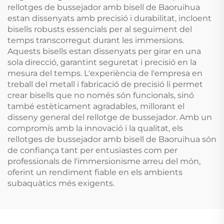
rellotges de bussejador amb bisell de Baoruihua
estan dissenyats amb precisió i durabilitat, incloent
bisells robusts essencials per al seguiment del
temps transcorregut durant les immersions.
Aquests bisells estan dissenyats per girar en una
sola direcció, garantint seguretat i precisió en la
mesura del temps. L'experiència de l'empresa en
treball del metall i fabricació de precisió li permet
crear bisells que no només són funcionals, sinó
també estèticament agradables, millorant el
disseny general del rellotge de bussejador. Amb un
compromís amb la innovació i la qualitat, els
rellotges de bussejador amb bisell de Baoruihua són
de confiança tant per entusiastes com per
professionals de l'immersionisme arreu del món,
oferint un rendiment fiable en els ambients
subaquàtics més exigents.