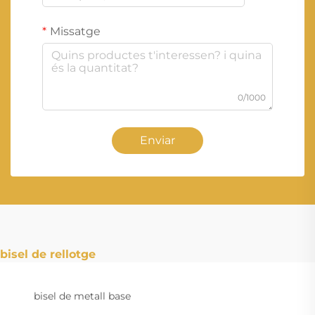
Missatge
0/1000
Enviar
bisel de rellotge
bisel de metall base