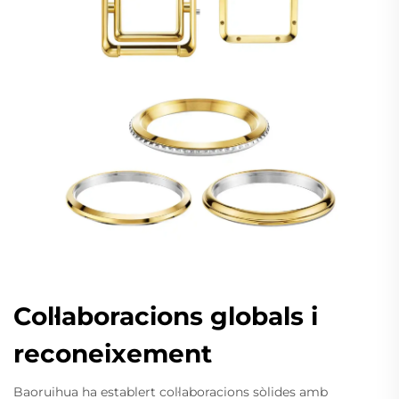
Col·laboracions globals i
reconeixement
Baoruihua ha establert col·laboracions sòlides amb