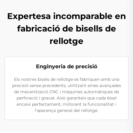
Expertesa incomparable en
fabricació de bisells de
rellotge
Enginyeria de precisió
Els nostres bisels de rellotge es fabriquen amb una
precisió sense precedents, utilitzant eines avançades
de mecanització CNC i màquines automàtiques de
perforació i gravat. Això garanteix que cada bisel
encaixi perfectament, millorant la funcionalitat i
l'aparença general del rellotge.