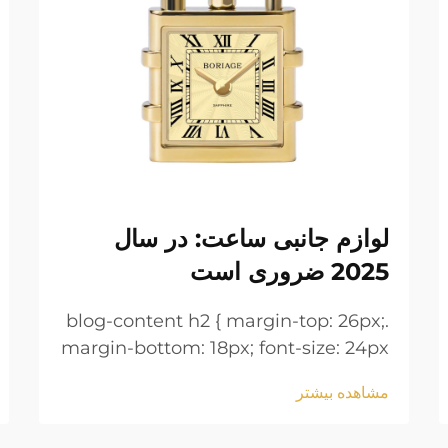
لوازم جانبی ساعت: در سال
2025 ضروری است
.blog-content h2 { margin-top: 26px;
margin-bottom: 18px; font-size: 24px
!important; font-weight: 600; line-
مشاهده بیشتر
height: normal; } .blog-content h3 {
margin-top: 26px; margin-bottom: