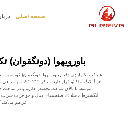
صفحه اصلی
دربار
باورویهوا (دونگقوان) 
متوسط تا بالای ساعت تخصص داریم و در ساخت حلقه
فراهم می‌کند ک