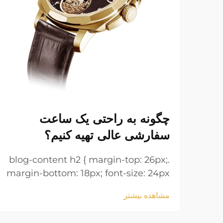
چگونه به راحتی یک ساعت
سفارشی عالی تهیه کنیم؟
.blog-content h2 { margin-top: 26px;
margin-bottom: 18px; font-size: 24px
!important; font-weight: 600; line-
مشاهده بیشتر
height: normal; } .blog-content h3 {
margin-top: 26px; margin-bottom: