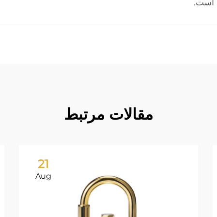
گ است.
مقالات مرتبط
21
Aug