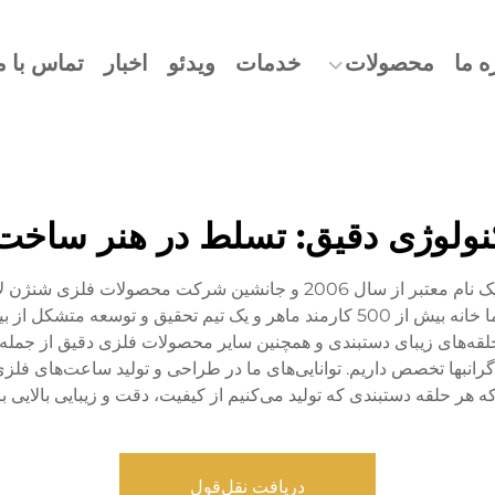
ه ما
محصولات
خدمات
ویدئو
اخبار
تماس با م
تکنولوژی دقیق: تسلط در هنر سا
شرکت تکنولوژی دقیق باورویهوا (دونگقوان) کو، لمیت، یک نام معتبر از سال
‌های زیبای دستبندی و همچنین سایر محصولات فلزی دقیق از جمله بن
ه هر حلقه دستبندی که تولید می‌کنیم از کیفیت، دقت و زیبایی بالایی 
دریافت نقل‌قول