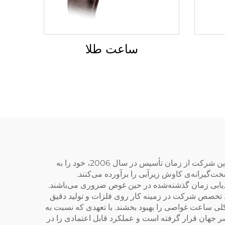
ساعت طلا
شرکت Baoruihua (دونگ کوان) پرسیژن تکنولوژی، شرکتی پیشرو در تولید ساعت‌های غواصی با حلقه فلزی (Bezel) است. این شرکت از زمان تأسیس در سال 2006، خود را به
‌گیرانه‌ی کاوش زیرآبی را برآورده می‌کنند.
دیابی زمان گذشته‌شده در حین غوص ضروری می‌باشند.
نند. تخصص شرکت در زمینه کار روی فلزات و تولید دقیق
ی کلی ساعت غواصی را بهبود بخشند. با تعهدی که نسبت به
 غواصان علاقه‌مند و متخصصان سراسر جهان قرار گرفته است و عملکرد قابل اعتمادی را در