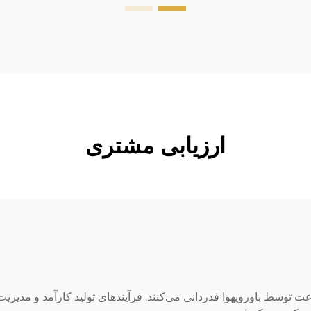
18px; font-size: 20px !important;
font-w...
ارزیابی مشتری
توسط باورویهوا قدردانی می‌کنند. فرآیندهای تولید کارآمد و مدیریت 