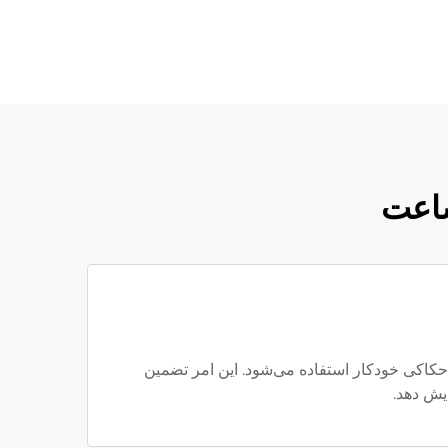
ساعت
 ماشین‌کاری CNC پیشرفته و ماشین‌های حفاری و حکاکی خودکار استفاده می‌شود. این امر تضمین
یش دهد.