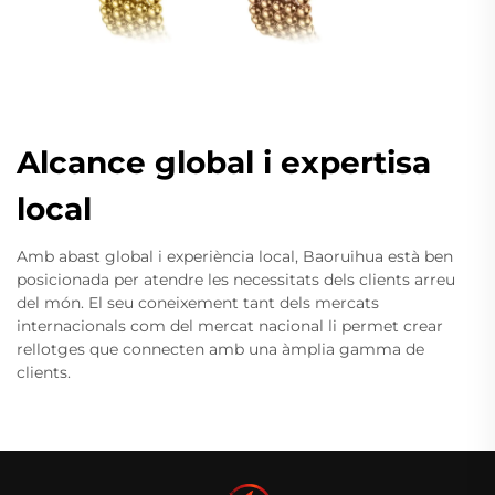
Alcance global i expertisa
local
Amb abast global i experiència local, Baoruihua està ben
posicionada per atendre les necessitats dels clients arreu
del món. El seu coneixement tant dels mercats
internacionals com del mercat nacional li permet crear
rellotges que connecten amb una àmplia gamma de
clients.