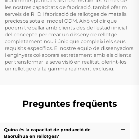
lliuraments puntuals als nostres clients. A més de
les nostres capacitats de fabricació, també oferim
serveis de R+D i fabricació de rellotges de metalls
preciosos sota el model ODM. Això vol dir que
podem treballar amb clients des de l'estadi inicial
del concepte per crear un disseny de rellotge
completament nou i únic que compleixi els seus
requisits específics. El nostre equip de dissenyadors
i enginyers col·laborarà estretament amb els clients
per transformar la seva visió en realitat, oferint-los
un rellotge d'alta gamma realment exclusiu.
Preguntes freqüents
Quina és la capacitat de producció de
Baoruihua en rellotges?