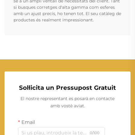
se a un ampli ventall de necessitats del client. Tant
si busques corretges d'alta gamma com esferes
amb un ajust precís, ho tenen tot. El seu catàleg de
productes és realment impressionant.
Sol·licita un Pressupost Gratuit
El nostre representant es posarà en contacte
amb vostè aviat.
Email
0/100