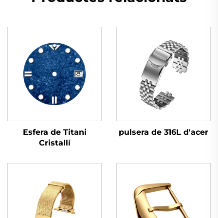
Esfera de Titani
pulsera de 316L d'acer
Cristallí