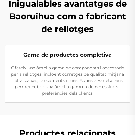
Inigualables avantatges de
Baoruihua com a fabricant
de rellotges
Gama de productes completiva
Ofereix una àmplia gama de components i accessoris
per a rellotges, incloent corretges de qualitat mitjana
i alta, caixes, tancaments i més. Aquesta varietat ens
permet cobrir una àmplia gamma de necessitats i
preferències dels clients.
Productes relacionats