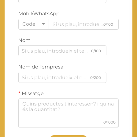
Mòbil/WhatsApp
Code
0/100
Nom
0/100
Nom de l'empresa
0/200
Missatge
0/1000