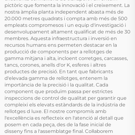
pictòric que fomenta la innovació i el creixement. La
nostra àmplia planta independent abasta més de
20.000 metres quadrats i compta amb més de 500
empleats compromesos i un equip d'investigació i
desenvolupament altament qualificat de més de 30
membres. Aquesta infraestructura i inversió en
recursos humans ens permeten destacar en la
producció de components per a rellotges de
gamma mitjana i alta, incloent corretges, carcasses,
tancs, corones, anells d'or K, esferes i altres
productes de precisió. En tant que fabricants
d'elevada gamma de rellotges, entenem la
importància de la precisió i la qualitat. Cada
component que produïm passa per estrictes
inspeccions de control de qualitat per garantir que
compleixi els elevats estàndards de la indústria de
rellotges d luxe. El nostre compromís amb
l'excel·lència es reflecteix en l'atenció al detall que
posem en cada peça, des de la fase inicial de
disseny fins a l'assemblatge final. Col·laborem