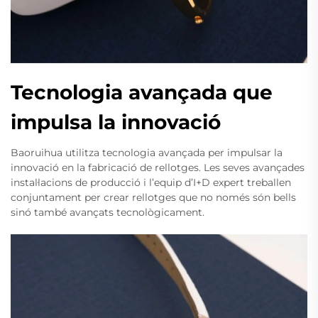
Tecnologia avançada que
impulsa la innovació
Baoruihua utilitza tecnologia avançada per impulsar la
innovació en la fabricació de rellotges. Les seves avançades
instal·lacions de producció i l’equip d’I+D expert treballen
conjuntament per crear rellotges que no només són bells
sinó també avançats tecnològicament.