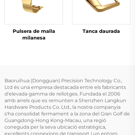
Tanca daurada
Pulsera de malla
milanesa
Baoruihua (Dongguan) Precision Technology Co.,
Ltd és una empresa destacada entre els fabricants
d'elevada gamma de rellotges. Fundada el 2006
amb arrels que es remunten a Shenzhen Langkun
Hardware Products Co. Ltd., la nostra companyia
s'ha consolidat fermament a la zona del Gran Golf de
Guangdong-Hong Kong-Macau, una regió
coneguda per la seva ubicació estratègica,
excel·lents connexions de transport i un entorn