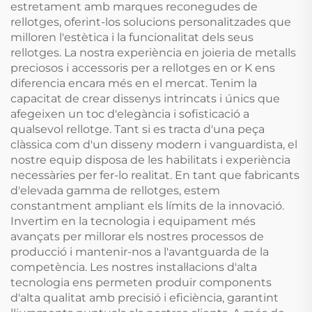
estretament amb marques reconegudes de
rellotges, oferint-los solucions personalitzades que
milloren l'estètica i la funcionalitat dels seus
rellotges. La nostra experiència en joieria de metalls
preciosos i accessoris per a rellotges en or K ens
diferencia encara més en el mercat. Tenim la
capacitat de crear dissenys intrincats i únics que
afegeixen un toc d'elegància i sofisticació a
qualsevol rellotge. Tant si es tracta d'una peça
clàssica com d'un disseny modern i vanguardista, el
nostre equip disposa de les habilitats i experiència
necessàries per fer-lo realitat. En tant que fabricants
d'elevada gamma de rellotges, estem
constantment ampliant els límits de la innovació.
Invertim en la tecnologia i equipament més
avançats per millorar els nostres processos de
producció i mantenir-nos a l'avantguarda de la
competència. Les nostres instal·lacions d'alta
tecnologia ens permeten produir components
d'alta qualitat amb precisió i eficiència, garantint