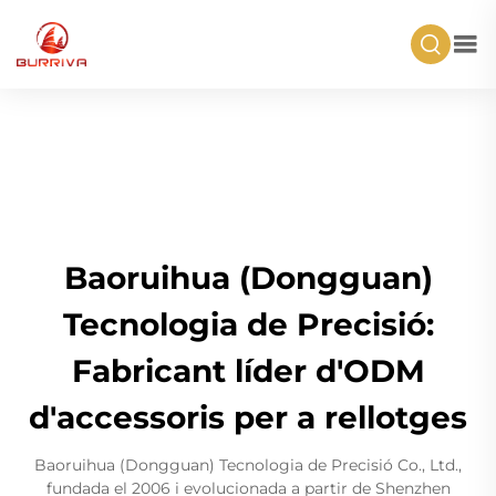
Baoruihua (Dongguan)
Tecnologia de Precisió:
Fabricant líder d'ODM
d'accessoris per a rellotges
Baoruihua (Dongguan) Tecnologia de Precisió Co., Ltd.,
fundada el 2006 i evolucionada a partir de Shenzhen