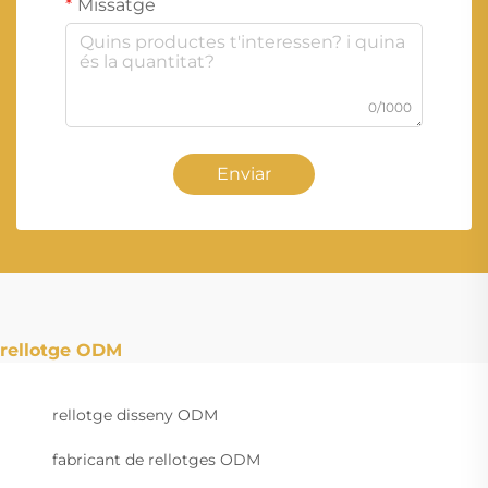
Missatge
0/1000
Enviar
rellotge ODM
rellotge disseny ODM
fabricant de rellotges ODM