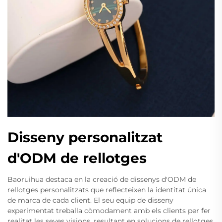
Disseny personalitzat
d'ODM de rellotges
Baoruihua destaca en la creació de dissenys d'ODM de
rellotges personalitzats que reflecteixen la identitat única
de marca de cada client. El seu equip de disseny
experimentat treballa còmodament amb els clients per fer
realitat les seves visions, resultant en solucions de rellotges