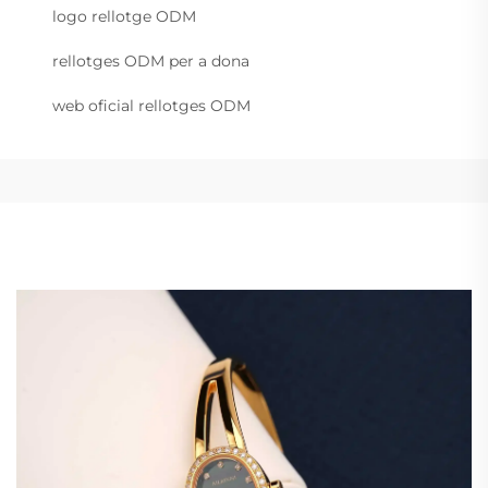
logo rellotge ODM
rellotges ODM per a dona
web oficial rellotges ODM