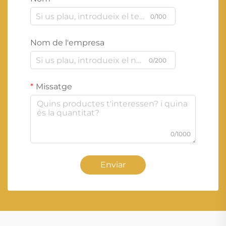
0/100
Nom de l'empresa
0/200
Missatge
0/1000
Enviar