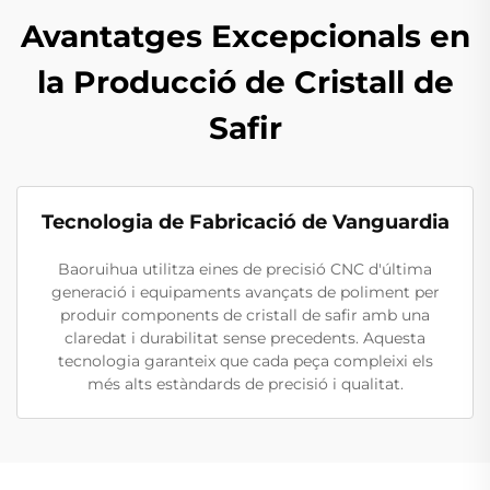
Avantatges Excepcionals en
la Producció de Cristall de
Safir
Tecnologia de Fabricació de Vanguardia
Baoruihua utilitza eines de precisió CNC d'última
generació i equipaments avançats de poliment per
produir components de cristall de safir amb una
claredat i durabilitat sense precedents. Aquesta
tecnologia garanteix que cada peça compleixi els
més alts estàndards de precisió i qualitat.