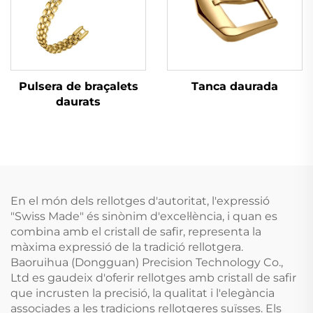
Tanca daurada
Pulsera de braçalets
daurats
En el món dels rellotges d'autoritat, l'expressió
"Swiss Made" és sinònim d'excel·lència, i quan es
combina amb el cristall de safir, representa la
màxima expressió de la tradició rellotgera.
Baoruihua (Dongguan) Precision Technology Co.,
Ltd es gaudeix d'oferir rellotges amb cristall de safir
que incrusten la precisió, la qualitat i l'elegància
associades a les tradicions rellotgeres suïsses. Els