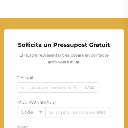
Sol·licita un Pressupost Gratuit
El nostre representant es posarà en contacte
amb vostè aviat.
Email
0/100
Mòbil/WhatsApp
Code
0/100
Nom