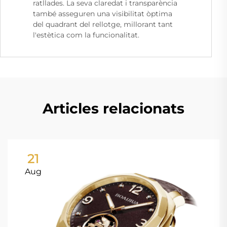
ratllades. La seva claredat i transparència
també asseguren una visibilitat òptima
del quadrant del rellotge, millorant tant
l'estètica com la funcionalitat.
Articles relacionats
21
Aug