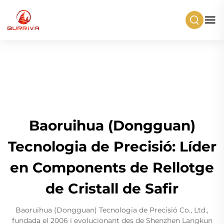
Baoruihua (Dongguan)
Tecnologia de Precisió: Líder
en Components de Rellotge
de Cristall de Safir
Baoruihua (Dongguan) Tecnologia de Precisió Co., Ltd.,
fundada el 2006 i evolucionant des de Shenzhen Langkun