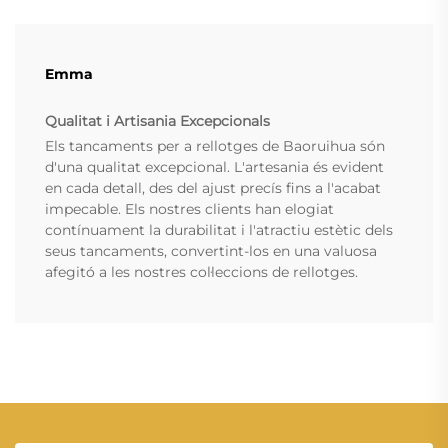
Emma
Qualitat i Artisania Excepcionals
Els tancaments per a rellotges de Baoruihua són
d'una qualitat excepcional. L'artesania és evident
en cada detall, des del ajust precís fins a l'acabat
impecable. Els nostres clients han elogiat
contínuament la durabilitat i l'atractiu estètic dels
seus tancaments, convertint-los en una valuosa
afegitó a les nostres col·leccions de rellotges.