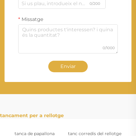
0/200
Missatge
0/1000
Enviar
tancament per a rellotge
tanca de papallona
tanc corredís del rellotge