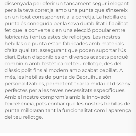
dissenyada per oferir un tancament segur i elegant
per a la teva corretja, amb una punta que s'insereix
en un forat corresponent a la corretja. La hebilla de
punta és coneguda per la seva durabilitat i fiabilitat,
fet que la converteix en una elecció popular entre
fabricants i entusiastes de rellotges. Les nostres
hebillas de punta estan fabricades amb materials
d'alta qualitat, assegurant que poden suportar l'ús
diari. Estan disponibles en diversos acabats perquè
combinin amb l'estètica del teu rellotge, des del
clàssic polit fins al modern amb acabat cepillat. A
més, les hebillas de punta de Baoruihua són
personalitzables, permetent triar la mida i el disseny
perfectes per a les teves necessitats específiques.
Amb el nostre compromís amb la innovació i
l'excel·lència, pots confiar que les nostres hebillas de
punta milloraran tant la funcionalitat com l'aparença
del teu rellotge.