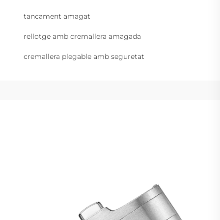
tancament amagat
rellotge amb cremallera amagada
cremallera plegable amb seguretat