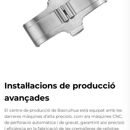
Instal·lacions de producció
avançades
El centre de producció de Baoruihua està equipat amb les
darreres màquines d'alta precisió, com ara màquines CNC,
de perforació automàtica i de gravat, garantint així precisió
i eficiència en la fabricació de les cremalleres de rellotge.