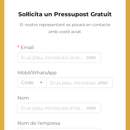
Sol·licita un Pressupost Gratuit
El nostre representant es posarà en contacte
amb vostè aviat.
Email
0/100
Mòbil/WhatsApp
Code
0/100
Nom
0/100
Nom de l'empresa