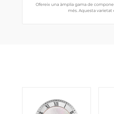
Ofereix una àmplia gama de components i
més. Aquesta varietat 