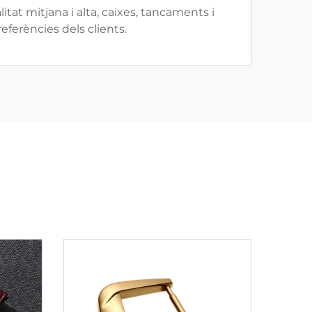
tat mitjana i alta, caixes, tancaments i
ferències dels clients.