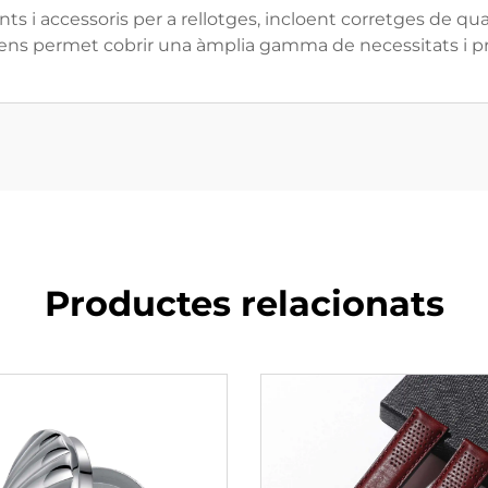
 accessoris per a rellotges, incloent corretges de quali
ens permet cobrir una àmplia gamma de necessitats i pre
Productes relacionats