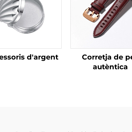
essoris d'argent
Corretja de pe
autèntica