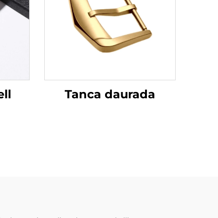
Tanca daurada
ll