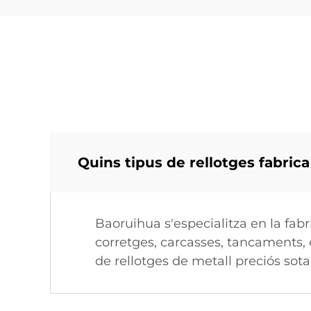
Quins tipus de rellotges fabric
Baoruihua s'especialitza en la fab
corretges, carcasses, tancaments,
de rellotges de metall preciós sot