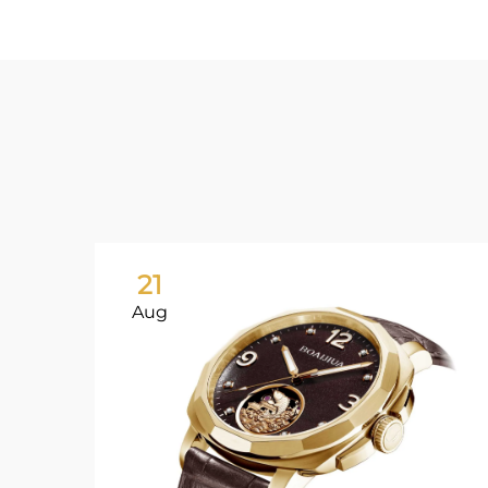
21
Aug