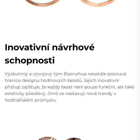
Inovativní návrhové
schopnosti
Výzkumný a vývojový tým Baoruihua neustále posouvá
hranice designu hodinových bezelů. Jejich inovativní
přístup zajišťuje, že každý bezel není pouze funkční, ale také
esteticky působivý, čímž se nastavují nové trendy v
hodinářském průmyslu.