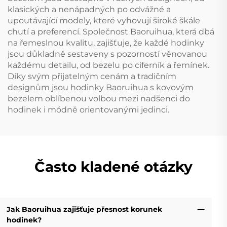
klasických a nenápadných po odvážné a
upoutávající modely, které vyhovují široké škále
chutí a preferencí. Společnost Baoruihua, která dbá
na řemeslnou kvalitu, zajišťuje, že každé hodinky
jsou důkladně sestaveny s pozorností věnovanou
každému detailu, od bezelu po ciferník a řemínek.
Díky svým přijatelným cenám a tradičním
designům jsou hodinky Baoruihua s kovovým
bezelem oblíbenou volbou mezi nadšenci do
hodinek i módně orientovanými jedinci.
Často kladené otázky
Jak Baoruihua zajišťuje přesnost korunek
hodinek?