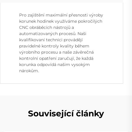
Pro zajištění maximální přesnosti výroby
korunek hodinek využíváme pokročilých
CNC obráběcích nástrojů a
automatizovaných procesů. Naši
kvalifikovaní technici provádějí
pravidelné kontroly kvality během
výrobního procesu a naše závěrečná
kontrolní opatření zaručují, že každá
korunka odpovídá našim vysokým
nárokům.
Související články