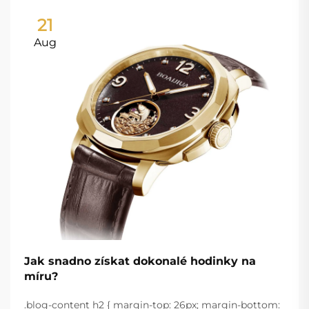
21
Aug
Jak snadno získat dokonalé hodinky na
míru?
.blog-content h2 { margin-top: 26px; margin-bottom: