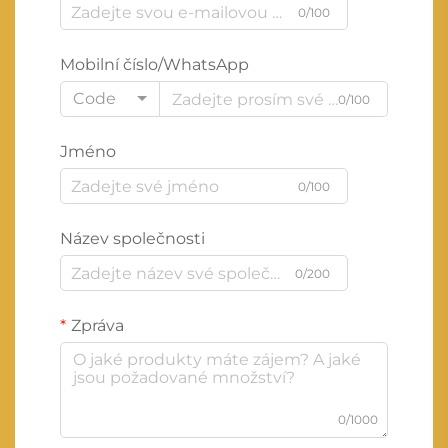
0/100
Mobilní číslo/WhatsApp
Code
0/100
Jméno
0/100
Název společnosti
0/200
Zpráva
0/1000