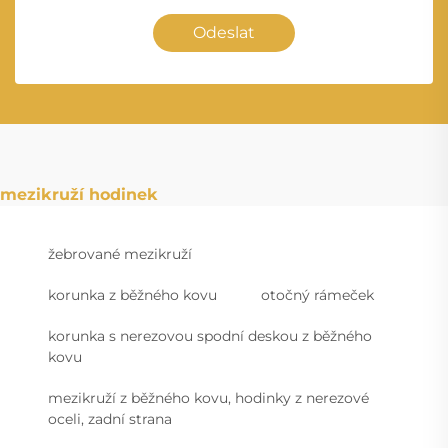
Odeslat
mezikruží hodinek
žebrované mezikruží
korunka z běžného kovu
otočný rámeček
korunka s nerezovou spodní deskou z běžného
kovu
mezikruží z běžného kovu, hodinky z nerezové
oceli, zadní strana