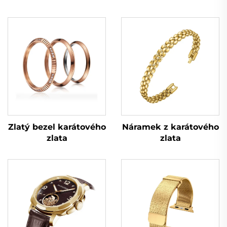
Zlatý bezel karátového
Náramek z karátového
zlata
zlata