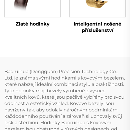
Zlaté hodinky
Inteligentní nošené
příslušenství
Baoruihua (Dongguan) Precision Technology Co.,
Ltd. je známá svými hodinkami s kovovým bezelem,
které nabízejí ideální kombinaci stylu a praktičnosti.
Tyto hodinky mají bezely vyrobené z vysoce
kvalitních kovů, které jsou pečlivě vybírány pro svou
odolnost a estetický vzhled. Kovové bezely jsou
navrženy tak, aby odolaly náročným podmínkám
každodenního používání a zároveň si uchovaly svůj
lesk a štěrbinu. Hodinky Baoruihua s kovovým
bezelem jsou dostupné v různých designech, od