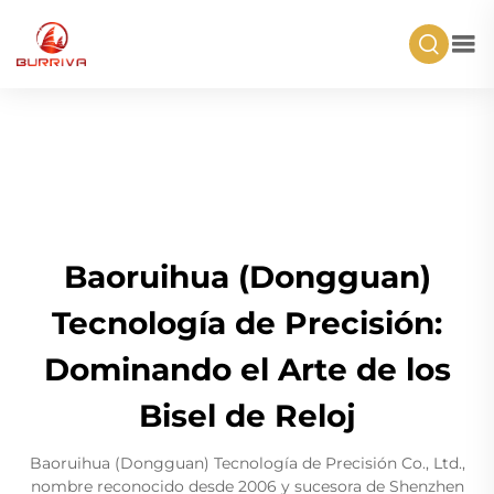
Baoruihua (Dongguan)
Tecnología de Precisión:
Dominando el Arte de los
Bisel de Reloj
Baoruihua (Dongguan) Tecnología de Precisión Co., Ltd.,
nombre reconocido desde 2006 y sucesora de Shenzhen