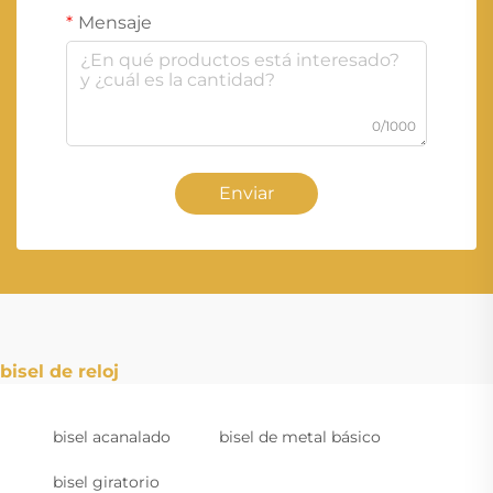
Mensaje
0/1000
Enviar
bisel de reloj
bisel acanalado
bisel de metal básico
bisel giratorio