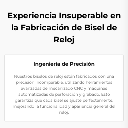
Experiencia Insuperable en
la Fabricación de Bisel de
Reloj
Ingeniería de Precisión
Nuestros biselos de reloj están fabricados con una
precisión incomparable, utilizando herramientas
avanzadas de mecanizado CNC y máquinas
automatizadas de perforación y grabado. Esto
garantiza que cada bisel se ajuste perfectamente,
mejorando la funcionalidad y apariencia general del
reloj.