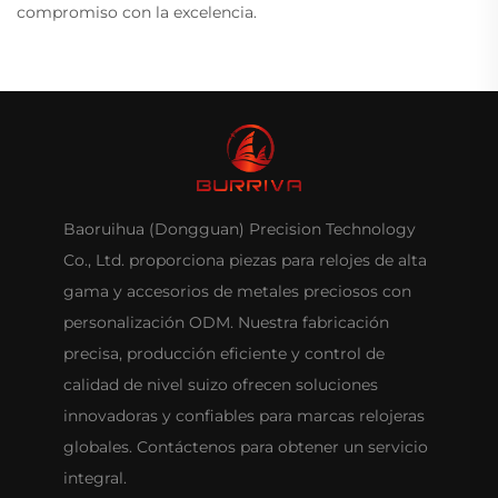
compromiso con la excelencia.
Baoruihua (Dongguan) Precision Technology
Co., Ltd. proporciona piezas para relojes de alta
gama y accesorios de metales preciosos con
personalización ODM. Nuestra fabricación
precisa, producción eficiente y control de
calidad de nivel suizo ofrecen soluciones
innovadoras y confiables para marcas relojeras
globales. Contáctenos para obtener un servicio
integral.