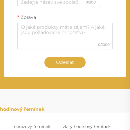
0/200
Zpráva
0/1000
Odeslat
hodinový řemínek
nerezový řemínek
zlatý hodinový řemínek