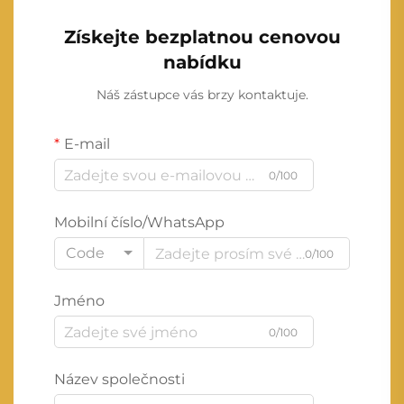
Získejte bezplatnou cenovou
nabídku
Náš zástupce vás brzy kontaktuje.
E-mail
0/100
Mobilní číslo/WhatsApp
Code
0/100
Jméno
0/100
Název společnosti