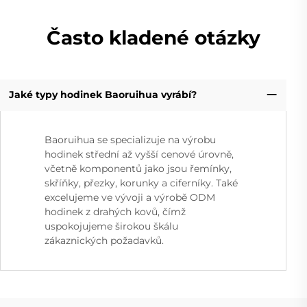
Často kladené otázky
Jaké typy hodinek Baoruihua vyrábí?
Baoruihua se specializuje na výrobu
hodinek střední až vyšší cenové úrovně,
včetně komponentů jako jsou řemínky,
skříňky, přezky, korunky a ciferníky. Také
excelujeme ve vývoji a výrobě ODM
hodinek z drahých kovů, čímž
uspokojujeme širokou škálu
zákaznických požadavků.