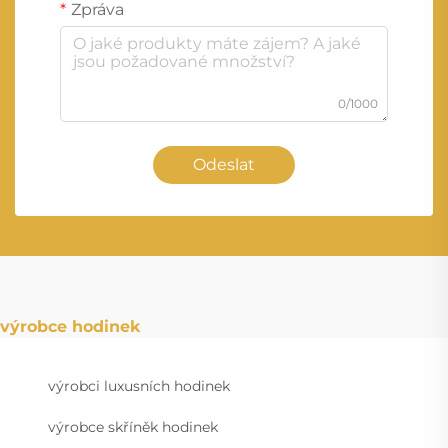
Zpráva
0/1000
Odeslat
výrobce hodinek
výrobci luxusních hodinek
výrobce skříněk hodinek