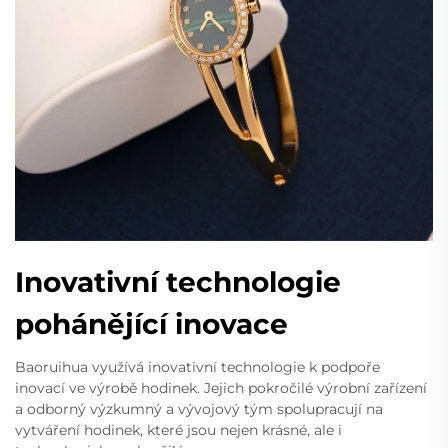
Inovativní technologie
pohánějící inovace
Baoruihua využívá inovativní technologie k podpoře
inovací ve výrobě hodinek. Jejich pokročilé výrobní zařízení
a odborný výzkumný a vývojový tým spolupracují na
vytváření hodinek, které jsou nejen krásné, ale i