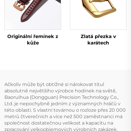
Zlatá přezka v
Originální řemínek z
karátech
kůže
Ačkoliv může být obtížné si nárokovat titul
absolutně největšího výrobce hodinek na světě,
Baoruihua (Dongguan) Precision Technology Co.,
Ltd. je nepochybně jedním z významných hráčů v
této oblasti. S vlastní továrnou o rozloze přes 20 000
metrů čtverečních a více než 500 zaměstnanci má
společnost dostatečnou velikost a kapacitu na
zpracování velkoobjemových výrobních zakázek.