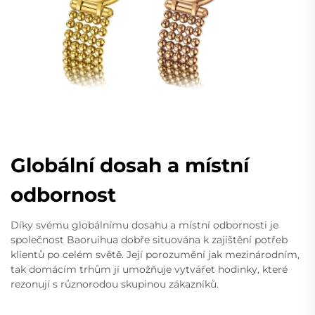
Globální dosah a místní
odbornost
Díky svému globálnímu dosahu a místní odbornosti je
společnost Baoruihua dobře situována k zajištění potřeb
klientů po celém světě. Její porozumění jak mezinárodním,
tak domácím trhům jí umožňuje vytvářet hodinky, které
rezonují s různorodou skupinou zákazníků.