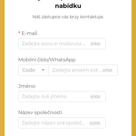
nabídku
Náš zástupce vás brzy kontaktuje.
E-mail
0/100
Mobilní číslo/WhatsApp
Code
0/100
Jméno
0/100
Název společnosti
0/200